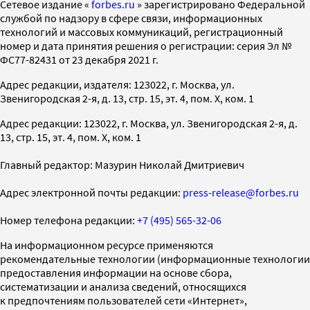
Cетевое издание «
forbes.ru
» зарегистрировано Федеральной
службой по надзору в сфере связи, информационных
технологий и массовых коммуникаций, регистрационный
номер и дата принятия решения о регистрации: серия Эл №
ФС77-82431 от 23 декабря 2021 г.
Адрес редакции, издателя: 123022, г. Москва, ул.
Звенигородская 2-я, д. 13, стр. 15, эт. 4, пом. X, ком. 1
Адрес редакции: 123022, г. Москва, ул. Звенигородская 2-я, д.
13, стр. 15, эт. 4, пом. X, ком. 1
Главный редактор: Мазурин Николай Дмитриевич
Адрес электронной почты редакции:
press-release@forbes.ru
Номер телефона редакции:
+7 (495) 565-32-06
На информационном ресурсе применяются
рекомендательные технологии (информационные технологии
предоставления информации на основе сбора,
систематизации и анализа сведений, относящихся
к предпочтениям пользователей сети «Интернет»,