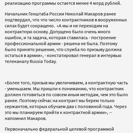
реализацию программы остается менее 4 млрд рублей.
Начальник Генштаба России Николай Макаров ранее
подтвердил, что что число контрактников в вооруженных
силах будет сокращено. «А мы и не переходим на
контрактную основу. Допущено было очень много
ошибок, и та задача, которая ставилась - построение
профессиональной армии - решена не была. Поэтому
было принято решение, что служба по призыву должна
остаться в армии», - констатировал генерал в интервью
телеканалу Russia Today.
«Более того, призыв мы увеличиваем, а контрактную часть
- уменьшаем. Мы пришли к пониманию, что контрактник
должен готовиться по совсем иным методам, чем это было
ранее. Поэтому сейчас на контракт мы берем только
сержантов, которых обучаем два с половиной года. Через
это мы планируем прийти к контрактной армии», --
напомнил Макаров.
Первоначально федеральной целевой программой