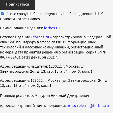
Подписаться
Все сразу
Еженедельная
Ежедневная
Новости Forbes Games
Наименование издания:
forbes.ru
Cетевое издание «
forbes.ru
» зарегистрировано Федеральной
службой по надзору в сфере связи, информационных
технологий и массовых коммуникаций, регистрационный
номер и дата принятия решения о регистрации: серия Эл №
ФС77-82431 от 23 декабря 2021 г.
Адрес редакции, издателя: 123022, г. Москва, ул.
Звенигородская 2-я, д. 13, стр. 15, эт. 4, пом. X, ком. 1
Адрес редакции: 123022, г. Москва, ул. Звенигородская 2-я, д.
13, стр. 15, эт. 4, пом. X, ком. 1
Главный редактор: Мазурин Николай Дмитриевич
Адрес электронной почты редакции:
press-release@forbes.ru