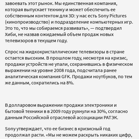
завоевать этот рынок. Мы единственная компания,
которая выпускает технику и может обеспечить ее
собственным контентом для 3D: у нас есть Sony Pictures
(кинопроизводство) и подразделение компьютерных игр.
Это то, что мы собираемся развивать», — подтвердил
Хиби, не назвав ожидаемый объем продаж новых
телевизоров в текущем году.
Спрос на жидкокристаллические телевизоры в стране
остается высоким. В прошлом году, несмотря на кризис,
продажи устройств не упали, сохранившись в физическом
выражении на уровне 2008 года, подсчитала ранее
аналитическая компания GFK. Продажи ноутбуков, по тем
же данным, сократились на 8%.
В долларовом выражении продажи электроники и
бытовой техники в в 2009 году рухнули на 30%, согласно
данным Российской отраслевой ассоциации РАТЭК.
Sony утверждает, что ее бизнес в кризисный год
продолжал расти. «Мы не можем раскрыть никаких цифр,