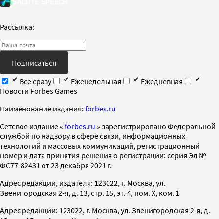
Рассылка:
Подписаться
Все сразу
Еженедельная
Ежедневная
Новости Forbes Games
Наименование издания:
forbes.ru
Cетевое издание «
forbes.ru
» зарегистрировано Федеральной
службой по надзору в сфере связи, информационных
технологий и массовых коммуникаций, регистрационный
номер и дата принятия решения о регистрации: серия Эл №
ФС77-82431 от 23 декабря 2021 г.
Адрес редакции, издателя: 123022, г. Москва, ул.
Звенигородская 2-я, д. 13, стр. 15, эт. 4, пом. X, ком. 1
Адрес редакции: 123022, г. Москва, ул. Звенигородская 2-я, д.