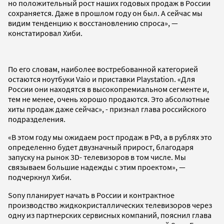
но положительный рост наших годовых продаж в России
сохраняется. Даже в прошлом году он был. А сейчас мы
видим тенденцию к восстановлению спроса», —
констатировал Хиби.
По его словам, наиболее востребованной категорией
остаются ноутбуки Vaio и приставки Playstation. «Для
России они находятся в высокопремиальном сегменте и,
тем не менее, очень хорошо продаются. Это абсолютные
хиты продаж даже сейчас», - признал глава российского
подразделения.
«В этом году мы ожидаем рост продаж в РФ, а в рублях это
определенно будет двузначный прирост, благодаря
запуску на рынок 3D- телевизоров в том числе. Мы
связываем большие надежды с этим проектом», —
подчеркнул Хиби.
Sony планирует начать в России и контрактное
производство жидкокристаллических телевизоров через
одну из партнерских сервисных компаний, пояснил глава