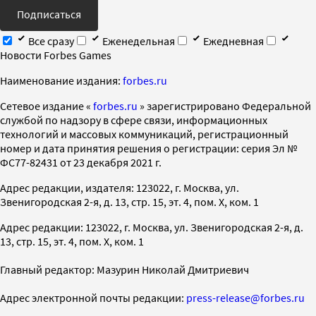
Подписаться
Все сразу
Еженедельная
Ежедневная
Новости Forbes Games
Наименование издания:
forbes.ru
Cетевое издание «
forbes.ru
» зарегистрировано Федеральной
службой по надзору в сфере связи, информационных
технологий и массовых коммуникаций, регистрационный
номер и дата принятия решения о регистрации: серия Эл №
ФС77-82431 от 23 декабря 2021 г.
Адрес редакции, издателя: 123022, г. Москва, ул.
Звенигородская 2-я, д. 13, стр. 15, эт. 4, пом. X, ком. 1
Адрес редакции: 123022, г. Москва, ул. Звенигородская 2-я, д.
13, стр. 15, эт. 4, пом. X, ком. 1
Главный редактор: Мазурин Николай Дмитриевич
Адрес электронной почты редакции:
press-release@forbes.ru