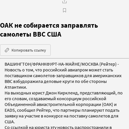
ОАК не собирается заправлять
самолеты ВВС США
Копировать ссылку
ВАШИНГТОН/ФРАНКФУРТ-НА-МАЙНЕ/МОСКВА (Рейтер) -
Новость о том, что российский авиапром может стать
поставщиком самолетов-заправщиков для американских
ВВС взбудоражила деловые круги по обе стороны
Атлантики.
На выходных юрист Джон Киркленд, представляющий, по
его словам, создаваемый консорциум российской
Объединенной авиастроительной корпорации (ОАК) и
EADS, сообщил Рейтер, что партнеры планируют подать
заявку на участие в конкурсе на поставку самолетов для
США.
Со ссылкой на юриста эту новость распространили в