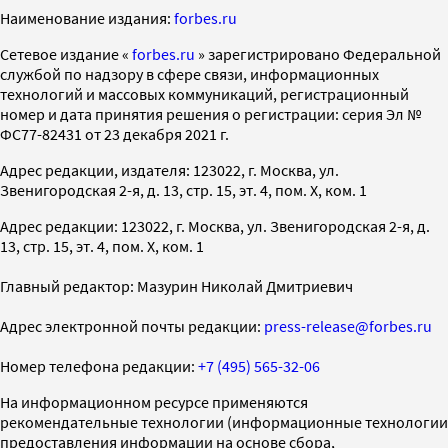
Наименование издания:
forbes.ru
Cетевое издание «
forbes.ru
» зарегистрировано Федеральной
службой по надзору в сфере связи, информационных
технологий и массовых коммуникаций, регистрационный
номер и дата принятия решения о регистрации: серия Эл №
ФС77-82431 от 23 декабря 2021 г.
Адрес редакции, издателя: 123022, г. Москва, ул.
Звенигородская 2-я, д. 13, стр. 15, эт. 4, пом. X, ком. 1
Адрес редакции: 123022, г. Москва, ул. Звенигородская 2-я, д.
13, стр. 15, эт. 4, пом. X, ком. 1
Главный редактор: Мазурин Николай Дмитриевич
Адрес электронной почты редакции:
press-release@forbes.ru
Номер телефона редакции:
+7 (495) 565-32-06
На информационном ресурсе применяются
рекомендательные технологии (информационные технологии
предоставления информации на основе сбора,