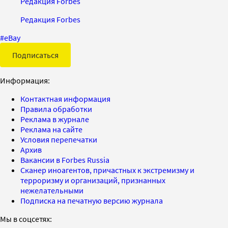
Редакция Forbes
Редакция Forbes
#
eBay
Подписаться
Информация:
Контактная информация
Правила обработки
Реклама в журнале
Реклама на сайте
Условия перепечатки
Архив
Вакансии в Forbes Russia
Сканер иноагентов, причастных к экстремизму и
терроризму и организаций, признанных
нежелательными
Подписка на печатную версию журнала
Мы в соцсетях: