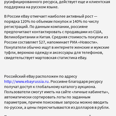
русифицированного ресурса, действует еще и клиентская
поддержка на русском языке.
В России eBay отмечает наиболее активный рост —
порядка 120% по объемам покупок и 140% по числу
регистраций. По данным компании, россияне
предпочитают контактировать с продавцами из США,
Великобритании и Китая. Средняя стоимость покупки из
России составляет $27, напоминает РИА «Новости».
Покупатели обычно ищут в интернете женские и мужские
туфли, верхнюю одежду и аксессуары для телефонов,
свидетельствует мартовская статистика eBay.
Российский eBay расположен по адресу
http://www.ebayrussia.ru
. Россияне благодаря ресурсу
получат доступ к глобальному каталогу аукциона.
Пользователи смогут иметь на сайте «личные кабинеты»,
автоматически сортировать лоты по заданным
параметрам, причем поисковые запросы можно вводить
по-русски, а цены пересчитываются из долларов в рубли.