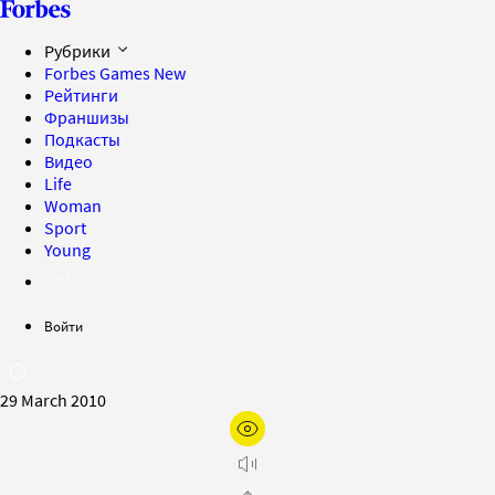
Рубрики
Forbes Games
New
Рейтинги
Франшизы
Подкасты
Видео
Life
Woman
Sport
Young
Войти
29 March 2010