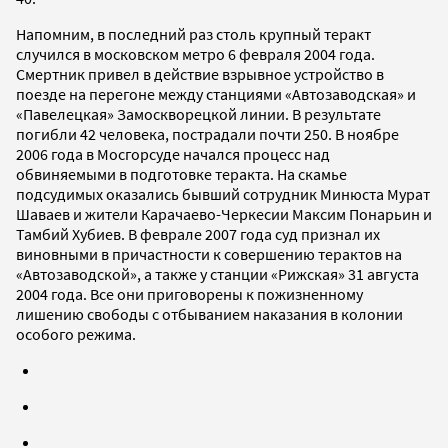
Напомним, в последний раз столь крупный теракт
случился в московском метро 6 февраля 2004 года.
Смертник привел в действие взрывное устройство в
поезде на перегоне между станциями «Автозаводская» и
«Павелецкая» Замоскворецкой линии. В результате
погибли 42 человека, пострадали почти 250. В ноябре
2006 года в Мосгорсуде начался процесс над
обвиняемыми в подготовке теракта. На скамье
подсудимых оказались бывший сотрудник Минюста Мурат
Шаваев и жители Карачаево-Черкесии Максим Понарьин и
Тамбий Хубиев. В феврале 2007 года суд признал их
виновными в причастности к совершению терактов на
«Автозаводской», а также у станции «Рижская» 31 августа
2004 года. Все они приговорены к пожизненному
лишению свободы с отбыванием наказания в колонии
особого режима.