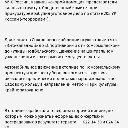
МЧС России, машины «скорой помощи», представители
силовых структур. Следственный комитет при
прокуратуре возбудил уголовное дело по статье 205 УК
России («терроризм»).
Движение на Сокольнической линии осуществляется от
«Юго-западной» до «Спортивной» и от «Комсомольской»
до «Улицы Подбельского». Движение на центральном
участке ветки из-за взрывов не осуществляется.
Автомобильное движение в столице по Комсомольскому
проспекту и проспекту Вернадского из-за взрывов
оказалось практически полностью парализовано, а по
Садовому кольцу в направлении метро «Парк Культуры»
крайне затруднено.
В столице заработали телефоны «горячей линии», по
которым можно узнать информацию о жертвах и
пострадавших в результате теракта, —
622-14-30 и 624-34-
40.