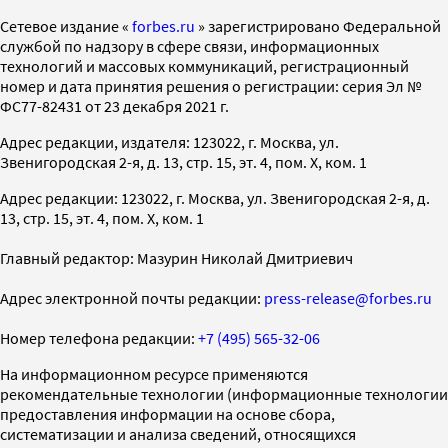
Cетевое издание «
forbes.ru
» зарегистрировано Федеральной
службой по надзору в сфере связи, информационных
технологий и массовых коммуникаций, регистрационный
номер и дата принятия решения о регистрации: серия Эл №
ФС77-82431 от 23 декабря 2021 г.
Адрес редакции, издателя: 123022, г. Москва, ул.
Звенигородская 2-я, д. 13, стр. 15, эт. 4, пом. X, ком. 1
Адрес редакции: 123022, г. Москва, ул. Звенигородская 2-я, д.
13, стр. 15, эт. 4, пом. X, ком. 1
Главный редактор: Мазурин Николай Дмитриевич
Адрес электронной почты редакции:
press-release@forbes.ru
Номер телефона редакции:
+7 (495) 565-32-06
На информационном ресурсе применяются
рекомендательные технологии (информационные технологии
предоставления информации на основе сбора,
систематизации и анализа сведений, относящихся