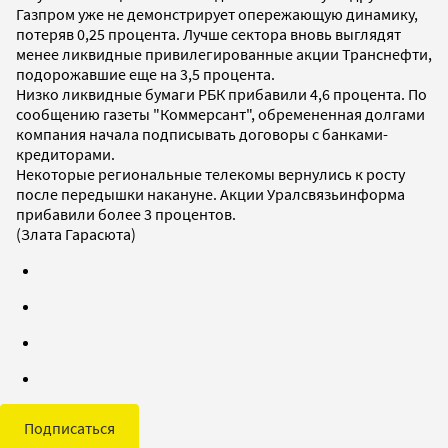
Газпром уже не демонстрирует опережающую динамику,
потеряв 0,25 процента. Лучше сектора вновь выглядят
менее ликвидные привилегированные акции Транснефти,
подорожавшие еще на 3,5 процента.
Низко ликвидные бумаги РБК прибавили 4,6 процента. По
сообщению газеты "Коммерсант", обремененная долгами
компания начала подписывать договоры с банками-
кредиторами.
Некоторые региональные телекомы вернулись к росту
после передышки накануне. Акции Уралсвязьинформа
прибавили более 3 процентов.
(Злата Гарасюта)
Подписаться