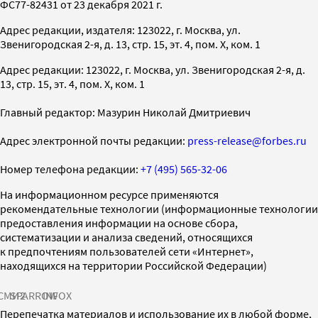
ФС77-82431 от 23 декабря 2021 г.
Адрес редакции, издателя: 123022, г. Москва, ул.
Звенигородская 2-я, д. 13, стр. 15, эт. 4, пом. X, ком. 1
Адрес редакции: 123022, г. Москва, ул. Звенигородская 2-я, д.
13, стр. 15, эт. 4, пом. X, ком. 1
Главный редактор: Мазурин Николай Дмитриевич
Адрес электронной почты редакции:
press-release@forbes.ru
Номер телефона редакции:
+7 (495) 565-32-06
На информационном ресурсе применяются
рекомендательные технологии (информационные технологии
предоставления информации на основе сбора,
систематизации и анализа сведений, относящихся
к предпочтениям пользователей сети «Интернет»,
находящихся на территории Российской Федерации)
СМИ2
SPARROW
INFOX
Перепечатка материалов и использование их в любой форме,