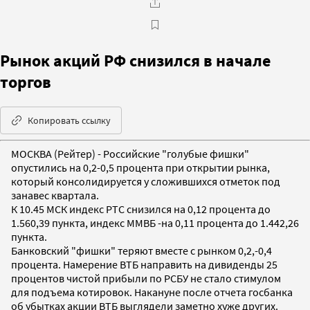
Рынок акций РФ снизился в начале
торгов
Копировать ссылку
МОСКВА (Рейтер) - Российские "голубые фишки"
опустились на 0,2-0,5 процента при открытии рынка,
который консолидируется у сложившихся отметок под
занавес квартала.
К 10.45 МСК индекс РТС снизился на 0,12 процента до
1.560,39 пункта, индекс ММВБ -на 0,11 процента до 1.442,26
пункта.
Банковский "фишки" теряют вместе с рынком 0,2,-0,4
процента. Намерение ВТБ направить на дивиденды 25
процентов чистой прибыли по РСБУ не стало стимулом
для подъема котировок. Накануне после отчета госбанка
об убытках акции ВТБ выглядели заметно хуже других.