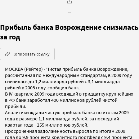
Прибыль банка Возрождение снизилась
за год
Копировать ссылку
МОСКВА (Рейтер) - Чистая прибыль банка Возрождение,
рассчитанная по международным стандартам, в 2009 году
снизилась до 1,2 миллиарда рублей с 3,1 миллиарда
рублей в 2008 году, сообщил банк.
В IV квартале 2009 года входящий в тридцатку крупнейших
в РФ банк заработал 400 миллионов рублей чистой
прибыли.
Аналитики ждали чистую прибыль банка по итогам 2009
года в размере 1,1 миллиарда рублей, за последний
квартал года - 255 миллионов рублей.
Просроченная задолженность выросла по итогам 2009
года до 9,9 процента кредитного портфеля с 9,4 процента