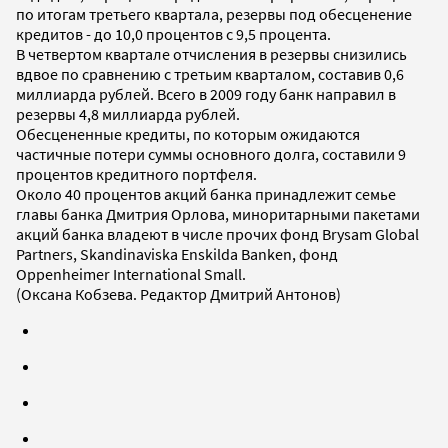
по итогам третьего квартала, резервы под обесценение
кредитов - до 10,0 процентов с 9,5 процента.
В четвертом квартале отчисления в резервы снизились
вдвое по сравнению с третьим кварталом, составив 0,6
миллиарда рублей. Всего в 2009 году банк направил в
резервы 4,8 миллиарда рублей.
Обесцененные кредиты, по которым ожидаются
частичные потери суммы основного долга, составили 9
процентов кредитного портфеля.
Около 40 процентов акций банка принадлежит семье
главы банка Дмитрия Орлова, миноритарными пакетами
акций банка владеют в числе прочих фонд Brysam Global
Partners, Skandinaviska Enskilda Banken, фонд
Oppenheimer International Small.
(Оксана Кобзева. Редактор Дмитрий Антонов)