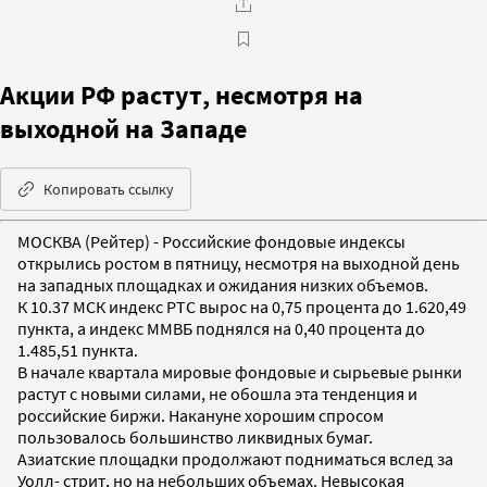
Акции РФ растут, несмотря на
выходной на Западе
Копировать ссылку
МОСКВА (Рейтер) - Российские фондовые индексы
открылись ростом в пятницу, несмотря на выходной день
на западных площадках и ожидания низких объемов.
К 10.37 МСК индекс РТС вырос на 0,75 процента до 1.620,49
пункта, а индекс ММВБ поднялся на 0,40 процента до
1.485,51 пункта.
В начале квартала мировые фондовые и сырьевые рынки
растут с новыми силами, не обошла эта тенденция и
российские биржи. Накануне хорошим спросом
пользовалось большинство ликвидных бумаг.
Азиатские площадки продолжают подниматься вслед за
Уолл- стрит, но на небольших объемах. Невысокая