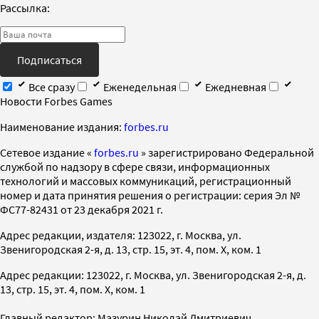
Рассылка:
Подписаться
Все сразу
Еженедельная
Ежедневная
Новости Forbes Games
Наименование издания:
forbes.ru
Cетевое издание «
forbes.ru
» зарегистрировано Федеральной
службой по надзору в сфере связи, информационных
технологий и массовых коммуникаций, регистрационный
номер и дата принятия решения о регистрации: серия Эл №
ФС77-82431 от 23 декабря 2021 г.
Адрес редакции, издателя: 123022, г. Москва, ул.
Звенигородская 2-я, д. 13, стр. 15, эт. 4, пом. X, ком. 1
Адрес редакции: 123022, г. Москва, ул. Звенигородская 2-я, д.
13, стр. 15, эт. 4, пом. X, ком. 1
Главный редактор: Мазурин Николай Дмитриевич