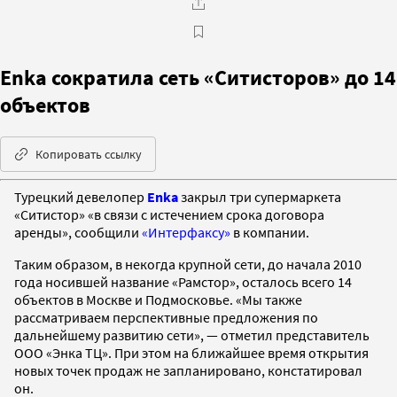
Enka сократила сеть «Ситисторов» до 14
объектов
Копировать ссылку
Турецкий девелопер
Enka
закрыл три супермаркета
«Ситистор» «в связи с истечением срока договора
аренды», сообщили
«Интерфаксу»
в компании.
Таким образом, в некогда крупной сети, до начала 2010
года носившей название «Рамстор», осталось всего 14
объектов в Москве и Подмосковье. «Мы также
рассматриваем перспективные предложения по
дальнейшему развитию сети», — отметил представитель
ООО «Энка ТЦ». При этом на ближайшее время открытия
новых точек продаж не запланировано, констатировал
он.