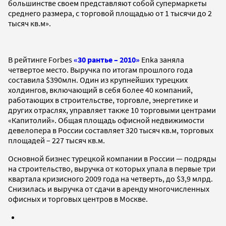
большинстве своем представляют собой супермаркеты
среднего размера, с торговой площадью от 1 тысячи до 2
тысяч кв.м».
В рейтинге Forbes
«30 рантье – 2010»
Enka заняла
четвертое место. Выручка по итогам прошлого года
составила $390млн. Один из крупнейших турецких
холдингов, включающий в себя более 40 компаний,
работающих в строительстве, торговле, энергетике и
других отраслях, управляет также 10 торговыми центрами
«Капитолий». Общая площадь офисной недвижимости
девелопера в России составляет 320 тысяч кв.м, торговых
площадей – 227 тысяч кв.м.
Основной бизнес турецкой компании в России — подряды
на строительство, выручка от которых упала в первые три
квартала кризисного 2009 года на четверть, до $3,9 млрд.
Снизилась и выручка от сдачи в аренду многочисленных
офисных и торговых центров в Москве.