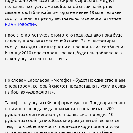
году около 20% всех пассажиров «Аэрофлота» будут
пользоваться услугами мобильной связи на бортах
самолетов. В ближайшие годы не менее 19 млн человек
смогут оценить преимущества нового сервиса, отмечает
РИА «Новости»
.
Проект стартует уже летом этого года, однако пока будет
недоступна услуга голосовой связи. Зато пассажиры
смогут выходить в интернет и отправлять смс-сообщения.
К концу 2010 года стороны решат, будет ли добавлена в
пакет услуг и голосовая связь.
По словам Савельева, «Мегафон» будет не единственным
оператором, который сможет предоставлять услуги связи
на бортах «Аэрофлота».
Тарифы на услуги сейчас формируются. Предварительно
стоимость передачи данных может составить от 200
рублей за один мегабайт, отправка смс - порядка 10
рублей за сообщение. Высокие расценки объясняются
тем, что в себестоимость процесса входит оплата услуг
спутникового оператора, через сеть которого будет