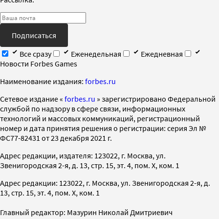
Подписаться
Все сразу
Еженедельная
Ежедневная
Новости Forbes Games
Наименование издания:
forbes.ru
Cетевое издание «
forbes.ru
» зарегистрировано Федеральной
службой по надзору в сфере связи, информационных
технологий и массовых коммуникаций, регистрационный
номер и дата принятия решения о регистрации: серия Эл №
ФС77-82431 от 23 декабря 2021 г.
Адрес редакции, издателя: 123022, г. Москва, ул.
Звенигородская 2-я, д. 13, стр. 15, эт. 4, пом. X, ком. 1
Адрес редакции: 123022, г. Москва, ул. Звенигородская 2-я, д.
13, стр. 15, эт. 4, пом. X, ком. 1
Главный редактор: Мазурин Николай Дмитриевич