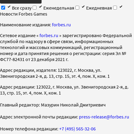
Все сразу
Еженедельная
Ежедневная
Новости Forbes Games
Наименование издания:
forbes.ru
Cетевое издание «
forbes.ru
» зарегистрировано Федеральной
службой по надзору в сфере связи, информационных
технологий и массовых коммуникаций, регистрационный
номер и дата принятия решения о регистрации: серия Эл №
ФС77-82431 от 23 декабря 2021 г.
Адрес редакции, издателя: 123022, г. Москва, ул.
Звенигородская 2-я, д. 13, стр. 15, эт. 4, пом. X, ком. 1
Адрес редакции: 123022, г. Москва, ул. Звенигородская 2-я, д.
13, стр. 15, эт. 4, пом. X, ком. 1
Главный редактор: Мазурин Николай Дмитриевич
Адрес электронной почты редакции:
press-release@forbes.ru
Номер телефона редакции:
+7 (495) 565-32-06