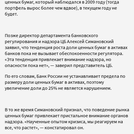
ценных бумаг, который наблюдался в 2009 году (тогда
портфель вырос более чем вдвое), в текущем году не
будет.
Позже директор департамента банковского
регулирования и надзора ЦБ Алексей Симановский
заявил, что тенденция роста доли ценных бумаг в активах
банков пока не вызывает обеспокоенности регулятора.
«Эта тенденция привлекает внимание надзора, но
опасности пока нет», — заверил представитель ЦБ.
По его словам, Банк России не устанавливает предела по
размеру доли ценных бумаг в активах, поэтому
увеличение доли до 25% не является нарушением.
В то же время Симановский признал, что поведение рынка
ценных бумаг привлекает пристальное внимание органов
надзора. «Наученные опытом кризиса, мы реагируем на
все, что растет», — констатировал он.