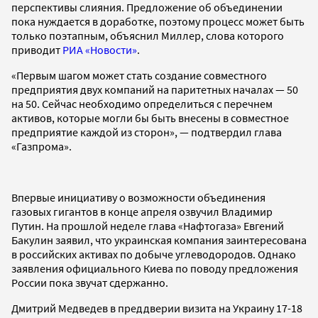
перспективы слияния. Предложение об объединении
пока нуждается в доработке, поэтому процесс может быть
только поэтапным, объяснил Миллер, слова которого
приводит
РИА «Новости»
.
«Первым шагом может стать создание совместного
предприятия двух компаний на паритетных началах — 50
на 50. Сейчас необходимо определиться с перечнем
активов, которые могли бы быть внесены в совместное
предприятие каждой из сторон», — подтвердил глава
«Газпрома».
Впервые инициативу о возможности объединения
газовых гигантов в конце апреля озвучил Владимир
Путин. На прошлой неделе глава «Нафтогаза» Евгений
Бакулин заявил, что украинская компания заинтересована
в российских активах по добыче углеводородов. Однако
заявления официального Киева по поводу предложения
России пока звучат сдержанно.
Дмитрий Медведев в преддверии визита на Украину 17-18