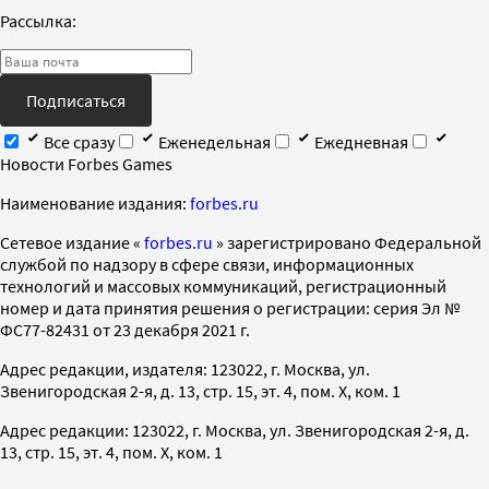
Рассылка:
Подписаться
Все сразу
Еженедельная
Ежедневная
Новости Forbes Games
Наименование издания:
forbes.ru
Cетевое издание «
forbes.ru
» зарегистрировано Федеральной
службой по надзору в сфере связи, информационных
технологий и массовых коммуникаций, регистрационный
номер и дата принятия решения о регистрации: серия Эл №
ФС77-82431 от 23 декабря 2021 г.
Адрес редакции, издателя: 123022, г. Москва, ул.
Звенигородская 2-я, д. 13, стр. 15, эт. 4, пом. X, ком. 1
Адрес редакции: 123022, г. Москва, ул. Звенигородская 2-я, д.
13, стр. 15, эт. 4, пом. X, ком. 1