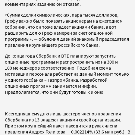
комментариях изданию он отказал.
«Сумма сделки символическая, пара тысяч долларов,
Грефу важно было показать акционерам на ежегодном
собрании, что он тоже владеет акциями банка, а вот
расширить долю Греф намерен за счет опционной
программы», — объяснил давний знакомый председателя
правления крупнейшего российского банка.
До конца года Сбербанк и ВТБ планируют запустить
опционные программы и распространить их на 300 и
100 менеджеров соответственно. Подобная схема
мотивации персонала работает на данный момент только
у одного госбанка – Газпромбанка. Разработкой
опционных программ занимается Минфин.
Предполагается, что они будут готовы к июню.
К сегодняшнему дню лишь шестеро членов правления
Сбербанка из 13 владеют акциями своей организации.
При этом крупнейший пакет находится в руках члена
правления Андрея Голикова — 0,002214% (33,6 млн руб.). В