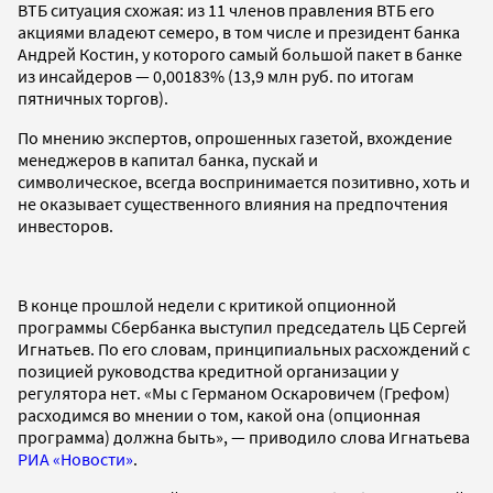
ВТБ ситуация схожая: из 11 членов правления ВТБ его
акциями владеют семеро, в том числе и президент банка
Андрей Костин, у которого самый большой пакет в банке
из инсайдеров — 0,00183% (13,9 млн руб. по итогам
пятничных торгов).
По мнению экспертов, опрошенных газетой, вхождение
менеджеров в капитал банка, пускай и
символическое, всегда воспринимается позитивно, хоть и
не оказывает существенного влияния на предпочтения
инвесторов.
В конце прошлой недели с критикой опционной
программы Сбербанка выступил председатель ЦБ Сергей
Игнатьев. По его словам, принципиальных расхождений с
позицией руководства кредитной организации у
регулятора нет. «Мы с Германом Оскаровичем (Грефом)
расходимся во мнении о том, какой она (опционная
программа) должна быть», — приводило слова Игнатьева
РИА «Новости»
.