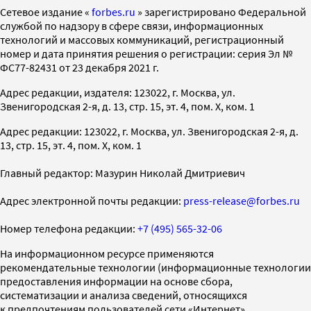
Cетевое издание «
forbes.ru
» зарегистрировано Федеральной
службой по надзору в сфере связи, информационных
технологий и массовых коммуникаций, регистрационный
номер и дата принятия решения о регистрации: серия Эл №
ФС77-82431 от 23 декабря 2021 г.
Адрес редакции, издателя: 123022, г. Москва, ул.
Звенигородская 2-я, д. 13, стр. 15, эт. 4, пом. X, ком. 1
Адрес редакции: 123022, г. Москва, ул. Звенигородская 2-я, д.
13, стр. 15, эт. 4, пом. X, ком. 1
Главный редактор: Мазурин Николай Дмитриевич
Адрес электронной почты редакции:
press-release@forbes.ru
Номер телефона редакции:
+7 (495) 565-32-06
На информационном ресурсе применяются
рекомендательные технологии (информационные технологии
предоставления информации на основе сбора,
систематизации и анализа сведений, относящихся
к предпочтениям пользователей сети «Интернет»,