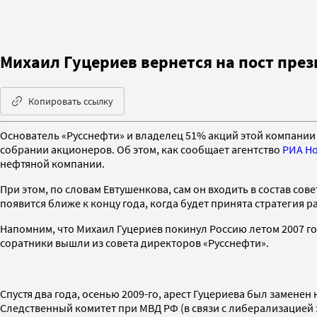
Михаил Гуцериев вернется на пост пре
Копировать ссылку
Основатель «Русснефти» и владелец 51% акций этой компании 
собрании акционеров. Об этом, как сообщает агентство
РИА Н
нефтяной компании.
При этом, по словам Евтушенкова, сам он входить в состав со
появится ближе к концу года, когда будет принята стратегия 
Напомним, что Михаил Гуцериев покинул Россию летом 2007 год
соратники вышли из совета директоров «Русснефти».
Спустя два года, осенью 2009-го, арест Гуцериева был заменен
Следственный комитет при МВД РФ (в связи с либерализацией 