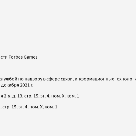
сти Forbes Games
службой по надзору в сфере связи, информационных технолог
декабря 2021 г.
я, д. 13, стр. 15, эт. 4, пом. X, ком. 1
тр. 15, эт. 4, пом. X, ком. 1