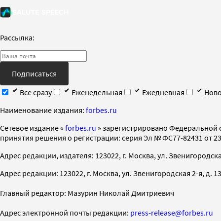
Рассылка:
Подписаться
Все сразу
Еженедельная
Ежедневная
Ново
Наименование издания:
forbes.ru
Cетевое издание «
forbes.ru
» зарегистрировано Федеральной 
принятия решения о регистрации: серия Эл № ФС77-82431 от 23 
Адрес редакции, издателя: 123022, г. Москва, ул. Звенигородская 2-
Адрес редакции: 123022, г. Москва, ул. Звенигородская 2-я, д. 13, с
Главный редактор: Мазурин Николай Дмитриевич
Адрес электронной почты редакции:
press-release@forbes.ru