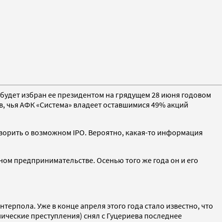
 будет избран ее президентом на грядущем 28 июня годовом
в, чья АФК «Система» владеет оставшимися 49% акций
говорить о возможном IPO. Вероятно, какая-то информация
нном предпринимательстве. Осенью того же года он и его
нтерпола. Уже в конце апреля этого года стало известно, что
ические преступления) снял с Гуцериева последнее