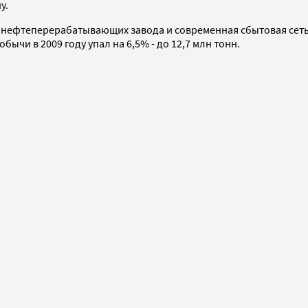
у.
и нефтеперерабатывающих завода и современная сбытовая сет
чи в 2009 году упал на 6,5% - до 12,7 млн тонн.