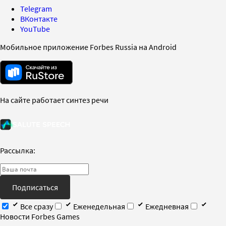
Telegram
ВКонтакте
YouTube
Мобильное приложение Forbes Russia на Android
На сайте работает синтез речи
Рассылка:
Подписаться
Все сразу
Еженедельная
Ежедневная
Новости Forbes Games