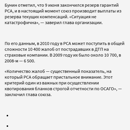
Бунин отметил, что 9 июня закончился резерв гарантий
РСА, и в настоящий момент союз производит выплаты из
резерва текущих компенсаций. «Ситуация не
катастрофична», — заверил глава организации.
По его данным, в 2010 году в РСА может поступить в общей
сложности 10 400 жалоб от пострадавших в ДТП на
страховые компании. В 2009 году их было около 10 700, в
2008-м — 6 500.
«Количество жалоб — существенный показатель, на
который РСА обращает пристальное внимание. Этот
критерий один из важных при осуществлении
квотирования бланков строгой отчетности по ОСАГО», —
заключил глава союза.