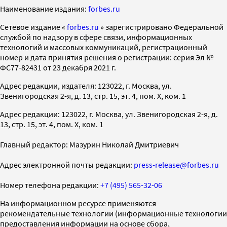
Наименование издания:
forbes.ru
Cетевое издание «
forbes.ru
» зарегистрировано Федеральной
службой по надзору в сфере связи, информационных
технологий и массовых коммуникаций, регистрационный
номер и дата принятия решения о регистрации: серия Эл №
ФС77-82431 от 23 декабря 2021 г.
Адрес редакции, издателя: 123022, г. Москва, ул.
Звенигородская 2-я, д. 13, стр. 15, эт. 4, пом. X, ком. 1
Адрес редакции: 123022, г. Москва, ул. Звенигородская 2-я, д.
13, стр. 15, эт. 4, пом. X, ком. 1
Главный редактор: Мазурин Николай Дмитриевич
Адрес электронной почты редакции:
press-release@forbes.ru
Номер телефона редакции:
+7 (495) 565-32-06
На информационном ресурсе применяются
рекомендательные технологии (информационные технологии
предоставления информации на основе сбора,