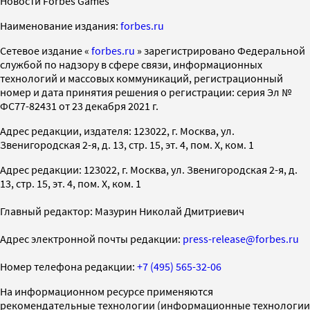
Новости Forbes Games
Наименование издания:
forbes.ru
Cетевое издание «
forbes.ru
» зарегистрировано Федеральной
службой по надзору в сфере связи, информационных
технологий и массовых коммуникаций, регистрационный
номер и дата принятия решения о регистрации: серия Эл №
ФС77-82431 от 23 декабря 2021 г.
Адрес редакции, издателя: 123022, г. Москва, ул.
Звенигородская 2-я, д. 13, стр. 15, эт. 4, пом. X, ком. 1
Адрес редакции: 123022, г. Москва, ул. Звенигородская 2-я, д.
13, стр. 15, эт. 4, пом. X, ком. 1
Главный редактор: Мазурин Николай Дмитриевич
Адрес электронной почты редакции:
press-release@forbes.ru
Номер телефона редакции:
+7 (495) 565-32-06
На информационном ресурсе применяются
рекомендательные технологии (информационные технологии