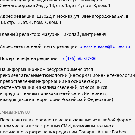
Звенигородская 2-я, д. 13, стр. 15, эт. 4, пом. X, ком. 1
Адрес редакции: 123022, г. Москва, ул. Звенигородская 2-я, д.
13, стр. 15, эт. 4, пом. X, ком. 1
Главный редактор: Мазурин Николай Дмитриевич
Адрес электронной почты редакции:
press-release@forbes.ru
Номер телефона редакции:
+7 (495) 565-32-06
На информационном ресурсе применяются
рекомендательные технологии (информационные технологии
предоставления информации на основе сбора,
систематизации и анализа сведений, относящихся
к предпочтениям пользователей сети «Интернет»,
находящихся на территории Российской Федерации)
СМИ2
SPARROW
INFOX
Перепечатка материалов и использование их в любой форме,
в том числе и в электронных СМИ, возможны только с
письменного разрешения редакции. Товарный знак Forbes