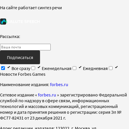
На сайте работает синтез речи
Рассылка:
Подписаться
Все сразу
Еженедельная
Ежедневная
Новости Forbes Games
Наименование издания:
forbes.ru
Cетевое издание «
forbes.ru
» зарегистрировано Федеральной
службой по надзору в сфере связи, информационных
технологий и массовых коммуникаций, регистрационный
номер и дата принятия решения о регистрации: серия Эл №
ФС77-82431 от 23 декабря 2021 г.
Адрес редакции, издателя: 123022, г. Москва, ул.