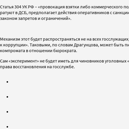
Статья 304 УК РФ – «провокация взятки либо коммерческого по
ратуют в ДСБ, предполагает действия оперативников с санкц
законом запретов и ограничений».
Механизм этот будет распространяться не на всех госслужащи
к коррупции». Таковыми, по словам Драгунцова, может быть 
компромата в отношении бюрократа.
Сам «эксперимент» не будет иметь для чиновников уголовных 
права восстановления на госслужбе.