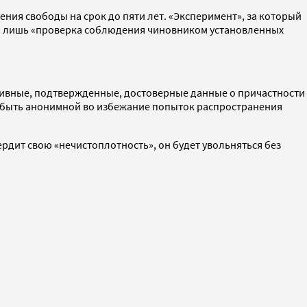
ния свободы на срок до пяти лет. «Эксперимент», за который
тся лишь «проверка соблюдения чиновником установленных
ективные, подтвержденные, достоверные данные о причастности
а быть анонимной во избежание попыток распространения
рдит свою «нечистоплотность», он будет увольняться без