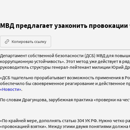
МВД предлагает узаконить провокации 
Копировать ссылку
Департамент собственной безопасности (ДСБ) МВД для повыше
коррупционную устойчивость». Этот метод уже действует в ря
руководитель структуры генерал-лейтенант милиции Юрий Др
«ДСБ тщательно прорабатывает возможность применения в Ро
обеспечило бы своевременное реагирование и действенное пр
«Новости»
.
По словам Драгунцова, зарубежная практика «проверки на чес
«По крайней мере, дополнять статью 304 УК РФ. Нужно четко р
«провокацией взятки». Между этими двумя понятиями должна б