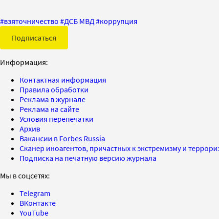
#
взяточничество
#
ДСБ МВД
#
коррупция
Подписаться
Информация:
Контактная информация
Правила обработки
Реклама в журнале
Реклама на сайте
Условия перепечатки
Архив
Вакансии в Forbes Russia
Сканер иноагентов, причастных к экстремизму и террор
Подписка на печатную версию журнала
Мы в соцсетях:
Telegram
ВКонтакте
YouTube