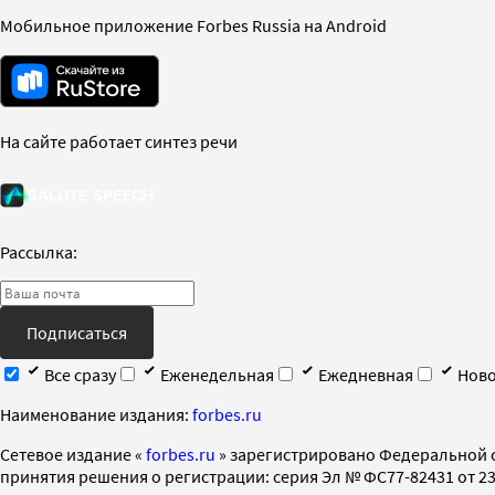
Мобильное приложение Forbes Russia на Android
На сайте работает синтез речи
Рассылка:
Подписаться
Все сразу
Еженедельная
Ежедневная
Ново
Наименование издания:
forbes.ru
Cетевое издание «
forbes.ru
» зарегистрировано Федеральной 
принятия решения о регистрации: серия Эл № ФС77-82431 от 23 