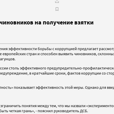
чиновников на получение взятки
ния эффективности борьбы с коррупцией предлагает рассмотр
де европейских стран и способен выявить чиновников, склонны
агунцов.
ссии столь эффективного предупредительно-профилактическог
едупреждение, в кратчайшие сроки, фактов коррупции со стор
тность» показывает эффективность этой меры. Однако для вве
азграничить понятия между тем, что мы назвали «экспериментом
ыть четкая грань», - пояснил руководитель ДСБ.