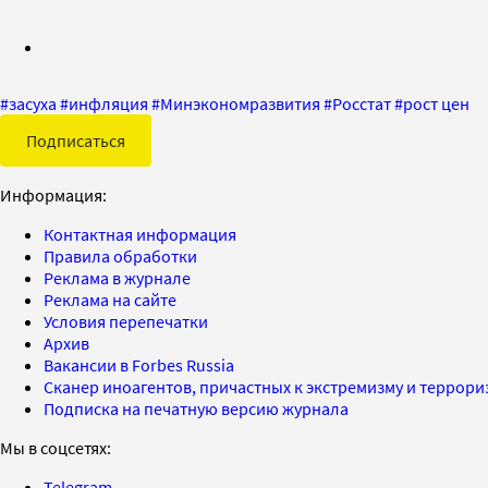
#
засуха
#
инфляция
#
Минэкономразвития
#
Росстат
#
рост цен
Подписаться
Информация:
Контактная информация
Правила обработки
Реклама в журнале
Реклама на сайте
Условия перепечатки
Архив
Вакансии в Forbes Russia
Сканер иноагентов, причастных к экстремизму и террор
Подписка на печатную версию журнала
Мы в соцсетях:
Telegram