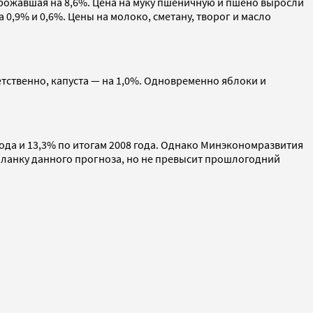
рожавшая на 8,6%. Цена на муку пшеничную и пшено выросли
0,9% и 0,6%. Цены на молоко, сметану, творог и масло
тственно, капуста — на 1,0%. Одновременно яблоки и
года и 13,3% по итогам 2008 года. Однако Минэкономразвития
 планку данного прогноза, но не превысит прошлогодний