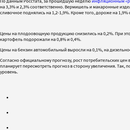
По данным Росстата, за прошедшую неделю
инфляционным «ре
на 3,3% и 2,3% соответственно. Вермишель и макаронные издел
сливочное поднялись на 1,2-1,9%. Кроме того, дороже на 1,9% 
Цены на плодоовощную продукцию снизились на 0,2%. При этом
картофель подорожали на 0,8% и 0,4%.
Цены на бензин автомобильный выросли на 0,1%, на дизельно
Согласно официальному прогнозу, рост потребительских цен в 
планирует пересмотреть прогноз в сторону увеличения. Так, 
уровень.