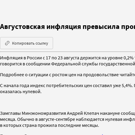
Августовская инфляция превысила про
Копировать ссылку
Инфляция в России с 17 по 23 августа держится на уровне 0,2
говорится в сообщении Федеральной службы государственной с
Подробнее о ситуации с ростом цен на продовольствие читайт
С начала года индекс потребительских цен составил уже 5,4%. 
оказалась нулевой.
Замглавы Минэкономразвития Андрей Клепач накануне сообщил
месяца. Обычно в августе-сентябре наблюдается нулевая инфл
в которых страна прожила последние месяцы.