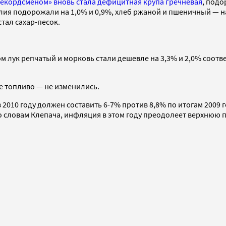
кордсменом» вновь стала дефицитная крупа гречневая
, подо
ия подорожали на 1,0% и 0,9%, хлеб ржаной и пшеничный — на 
стал сахар-песок.
 лук репчатый и морковь стали дешевле на 3,3% и 2,0% соотве
е топливо — не изменились.
2010 году должен составить 6-7% против 8,8% по итогам 2009 
по словам Клепача, инфляция в этом году преодолеет верхнюю