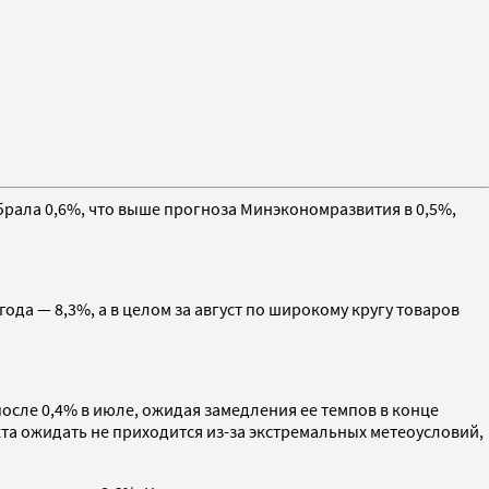
абрала 0,6%, что выше прогноза Минэкономразвития в 0,5%,
года — 8,3%, а в целом за август по широкому кругу товаров
осле 0,4% в июле, ожидая замедления ее темпов в конце
та ожидать не приходится из-за экстремальных метеоусловий,