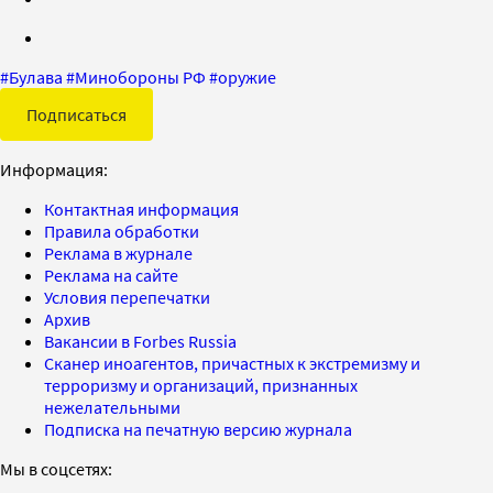
#
Булава
#
Минобороны РФ
#
оружие
Подписаться
Информация:
Контактная информация
Правила обработки
Реклама в журнале
Реклама на сайте
Условия перепечатки
Архив
Вакансии в Forbes Russia
Сканер иноагентов, причастных к экстремизму и
терроризму и организаций, признанных
нежелательными
Подписка на печатную версию журнала
Мы в соцсетях: