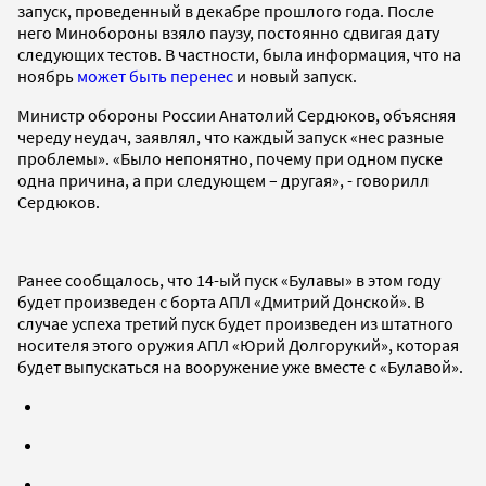
запуск, проведенный в декабре прошлого года. После
него Минобороны взяло паузу, постоянно сдвигая дату
следующих тестов. В частности, была информация, что на
ноябрь
может быть перенес
и новый запуск.
Министр обороны России Анатолий Сердюков, объясняя
череду неудач, заявлял, что каждый запуск «нес разные
проблемы». «Было непонятно, почему при одном пуске
одна причина, а при следующем – другая», - говорилл
Сердюков.
Ранее сообщалось, что 14-ый пуск «Булавы» в этом году
будет произведен с борта АПЛ «Дмитрий Донской». В
случае успеха третий пуск будет произведен из штатного
носителя этого оружия АПЛ «Юрий Долгорукий», которая
будет выпускаться на вооружение уже вместе с «Булавой».