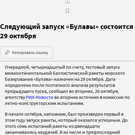
Следующий запуск «Булавы» состоится
29 октября
Копировать ссылку
Очередной, четырнадцатый по счету, тестовый запуск
межконтинентальной баллистической ракеты морского
базирования «Булава» назначен на 29 октября. Дата
определена после поэтапного анализа результатов
предыдущего пуска, сообщил во вторник, 26 октября,
агентству
РИА Новости
во вторник источник в комиссии по
летно-конструкторским испытаниям.
В начале октября, напомним, был произведен первый в
этом году запуск ракеты, который оказался успешным. До
этого семь испытаний ракеты из двенадцати
заканчивались неудачей. В их числе и предпоследний