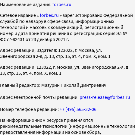
Наименование издания:
forbes.ru
Cетевое издание «
forbes.ru
» зарегистрировано Федеральной
службой по надзору в сфере связи, информационных
технологий и массовых коммуникаций, регистрационный
номер и дата принятия решения о регистрации: серия Эл №
ФС77-82431 от 23 декабря 2021 г.
Адрес редакции, издателя: 123022, г. Москва, ул.
Звенигородская 2-я, д. 13, стр. 15, эт. 4, пом. X, ком. 1
Адрес редакции: 123022, г. Москва, ул. Звенигородская 2-я, д.
13, стр. 15, эт. 4, пом. X, ком. 1
Главный редактор: Мазурин Николай Дмитриевич
Адрес электронной почты редакции:
press-release@forbes.ru
Номер телефона редакции:
+7 (495) 565-32-06
На информационном ресурсе применяются
рекомендательные технологии (информационные технологии
предоставления информации на основе сбора,