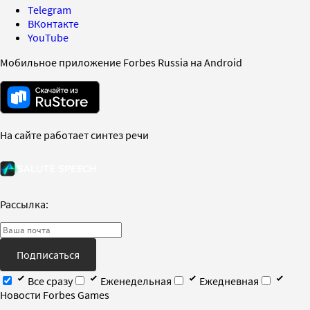
Telegram
ВКонтакте
YouTube
Мобильное приложение Forbes Russia на Android
На сайте работает синтез речи
Рассылка:
Подписаться
Все сразу
Еженедельная
Ежедневная
Новости Forbes Games