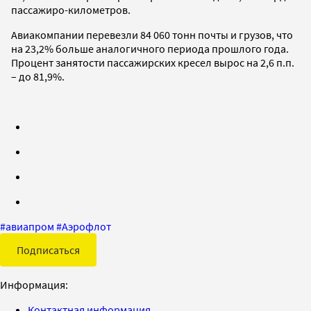
пассажиро-километров.
Авиакомпании перевезли 84 060 тонн почты и грузов, что
на 23,2% больше аналогичного периода прошлого года.
Процент занятости пассажирских кресел вырос на 2,6 п.п.
– до 81,9%.
#
авиапром
#
Аэрофлот
Подписаться
Информация:
Контактная информация