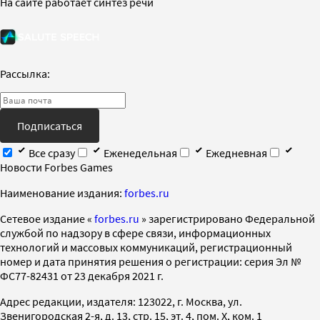
На сайте работает синтез речи
Рассылка:
Подписаться
Все сразу
Еженедельная
Ежедневная
Новости Forbes Games
Наименование издания:
forbes.ru
Cетевое издание «
forbes.ru
» зарегистрировано Федеральной
службой по надзору в сфере связи, информационных
технологий и массовых коммуникаций, регистрационный
номер и дата принятия решения о регистрации: серия Эл №
ФС77-82431 от 23 декабря 2021 г.
Адрес редакции, издателя: 123022, г. Москва, ул.
Звенигородская 2-я, д. 13, стр. 15, эт. 4, пом. X, ком. 1