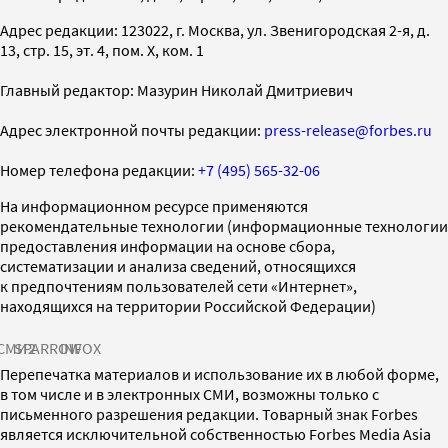
Адрес редакции: 123022, г. Москва, ул. Звенигородская 2-я, д.
13, стр. 15, эт. 4, пом. X, ком. 1
Главный редактор: Мазурин Николай Дмитриевич
Адрес электронной почты редакции:
press-release@forbes.ru
Номер телефона редакции:
+7 (495) 565-32-06
На информационном ресурсе применяются
рекомендательные технологии (информационные технологии
предоставления информации на основе сбора,
систематизации и анализа сведений, относящихся
к предпочтениям пользователей сети «Интернет»,
находящихся на территории Российской Федерации)
СМИ2
SPARROW
INFOX
Перепечатка материалов и использование их в любой форме,
в том числе и в электронных СМИ, возможны только с
письменного разрешения редакции. Товарный знак Forbes
является исключительной собственностью Forbes Media Asia