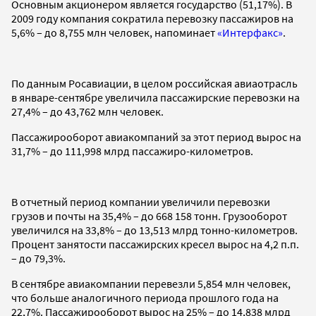
Основным акционером является государство (51,17%). В
2009 году компания сократила перевозку пассажиров на
5,6% – до 8,755 млн человек, напоминает
«Интерфакс»
.
По данным Росавиации, в целом российская авиаотрасль
в январе-сентябре увеличила пассажирские перевозки на
27,4% – до 43,762 млн человек.
Пассажирооборот авиакомпаний за этот период вырос на
31,7% – до 111,998 млрд пассажиро-километров.
В отчетный период компании увеличили перевозки
грузов и почты на 35,4% – до 668 158 тонн. Грузооборот
увеличился на 33,8% – до 13,513 млрд тонно-километров.
Процент занятости пассажирских кресел вырос на 4,2 п.п.
– до 79,3%.
В сентябре авиакомпании перевезли 5,854 млн человек,
что больше аналогичного периода прошлого года на
22,7%. Пассажирооборот вырос на 25% – до 14,838 млрд