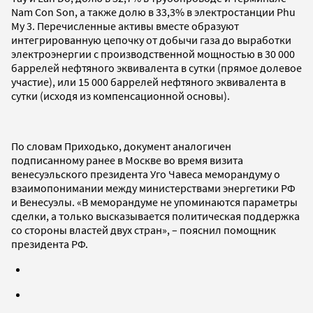
Nam Con Son, а также долю в 33,3% в электростанции Phu
My 3. Перечисленные активы вместе образуют
интегрированную цепочку от добычи газа до выработки
электроэнергии с производственной мощностью в 30 000
баррелей нефтяного эквивалента в сутки (прямое долевое
участие), или 15 000 баррелей нефтяного эквивалента в
сутки (исходя из компенсационной основы).
По словам Приходько, документ аналогичен
подписанному ранее в Москве во время визита
венесуэльского президента Уго Чавеса меморандуму о
взаимопонимании между министерствами энергетики РФ
и Венесуэлы. «В меморандуме не упоминаются параметры
сделки, а только высказывается политическая поддержка
со стороны властей двух стран», – пояснил помощник
президента РФ.