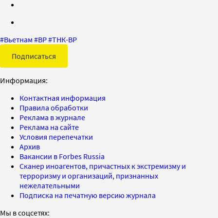
#
Вьетнам
#
BP
#
ТНК-BP
Подписаться
Информация:
Контактная информация
Правила обработки
Реклама в журнале
Реклама на сайте
Условия перепечатки
Архив
Вакансии в Forbes Russia
Сканер иноагентов, причастных к экстремизму и
терроризму и организаций, признанных
нежелательными
Подписка на печатную версию журнала
Мы в соцсетях: