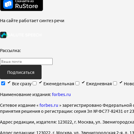
На сайте работает синтез речи
Рассылка:
Подписаться
Все сразу
Еженедельная
Ежедневная
Ново
Наименование издания:
forbes.ru
Cетевое издание «
forbes.ru
» зарегистрировано Федеральной 
принятия решения о регистрации: серия Эл № ФС77-82431 от 23 
Адрес редакции, издателя: 123022, г. Москва, ул. Звенигородская 2-
Адрес редакции: 123022, г. Москва, ул. Звенигородская 2-я, д. 13, с