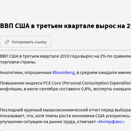
ВВП США в третьем квартале вырос на 
Копировать ссылку
ВВП США в третьем квартале 2010 года вырос на 2% по сравн
торговли страны.
Аналитики, опрошенные
Bloomberg
, в среднем ожидали именн
Повышение индекса PCE Core (Personal Consumption Expenditur
инфляции, в июле-сентябре составило 0,8%, эксперты ожидали
Последний крупный макроэкономический отчет перед выборами
показывает, что, хотя темпы роста экономики США ускорились
улучшение ситуации на рынке труда, отмечает
«Интерфакс»
.