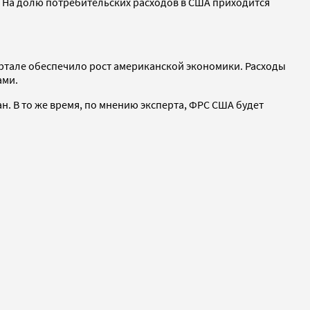
 На долю потребительских расходов в США приходится
артале обеспечило рост американской экономики. Расходы
ами.
н. В то же время, по мнению эксперта, ФРС США будет