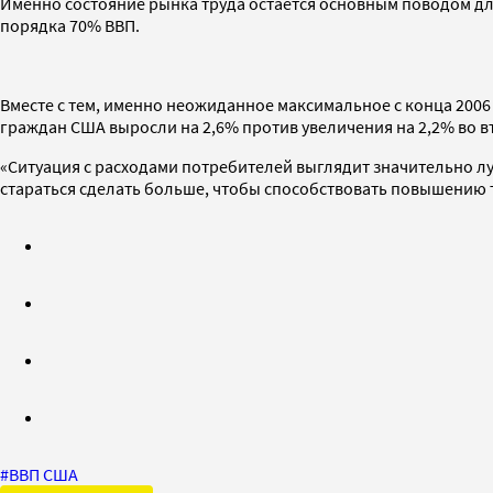
Именно состояние рынка труда остается основным поводом дл
порядка 70% ВВП.
Вместе с тем, именно неожиданное максимальное с конца 200
граждан США выросли на 2,6% против увеличения на 2,2% во 
«Ситуация с расходами потребителей выглядит значительно лу
стараться сделать больше, чтобы способствовать повышению 
#
ВВП США