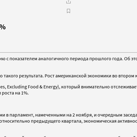
2%
ению с показателем аналогичного периода прошлого года. Об 
о такого результата. Рост американской экономики во втором к
es, Excluding Food & Energy), который внимательно отслежива
 роста на 1%.
 в парламент, намеченными на 2 ноября, и очередным заседа
 относительно предыдущего квартала, экономическая активнос