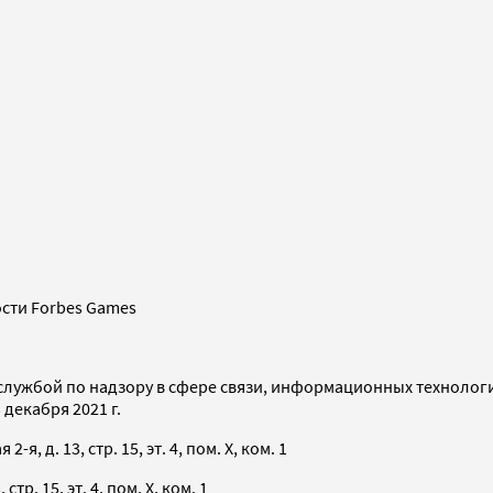
сти Forbes Games
службой по надзору в сфере связи, информационных технолог
декабря 2021 г.
я, д. 13, стр. 15, эт. 4, пом. X, ком. 1
тр. 15, эт. 4, пом. X, ком. 1