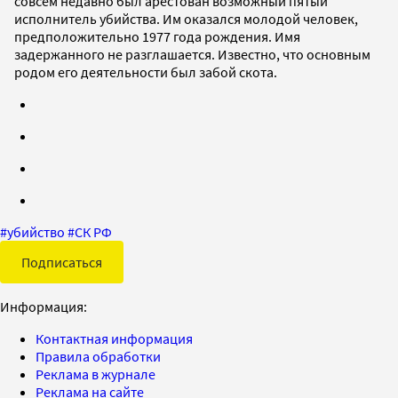
совсем недавно был арестован возможный пятый
исполнитель убийства. Им оказался молодой человек,
предположительно 1977 года рождения. Имя
задержанного не разглашается. Известно, что основным
родом его деятельности был забой скота.
#
убийство
#
СК РФ
Подписаться
Информация:
Контактная информация
Правила обработки
Реклама в журнале
Реклама на сайте