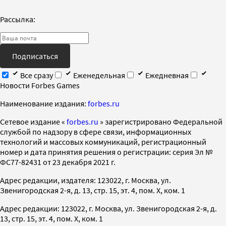
Рассылка:
Подписаться
Все сразу
Еженедельная
Ежедневная
Новости Forbes Games
Наименование издания:
forbes.ru
Cетевое издание «
forbes.ru
» зарегистрировано Федеральной
службой по надзору в сфере связи, информационных
технологий и массовых коммуникаций, регистрационный
номер и дата принятия решения о регистрации: серия Эл №
ФС77-82431 от 23 декабря 2021 г.
Адрес редакции, издателя: 123022, г. Москва, ул.
Звенигородская 2-я, д. 13, стр. 15, эт. 4, пом. X, ком. 1
Адрес редакции: 123022, г. Москва, ул. Звенигородская 2-я, д.
13, стр. 15, эт. 4, пом. X, ком. 1