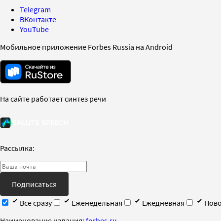
Telegram
ВКонтакте
YouTube
Мобильное приложение Forbes Russia на Android
На сайте работает синтез речи
Рассылка:
Подписаться
Все сразу
Еженедельная
Ежедневная
Ново
Наименование издания:
forbes.ru