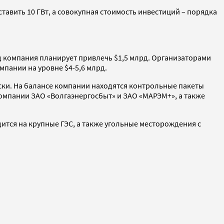
авить 10 ГВт, а совокупная стоимость инвестиций – порядка
д компания планирует привлечь $1,5 млрд. Организаторами
мпании на уровне $4-5,6 млрд.
ски. На балансе компании находятся контрольные пакеты
компании ЗАО «Волгаэнергосбыт» и ЗАО «МАРЭМ+», а также
ится на крупные ГЭС, а также угольные месторождения с