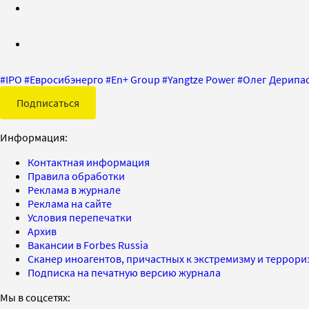
#
IPO
#
Евросибэнерго
#
En+ Group
#
Yangtze Power
#
Олег Дерипа
Подписаться
Информация:
Контактная информация
Правила обработки
Реклама в журнале
Реклама на сайте
Условия перепечатки
Архив
Вакансии в Forbes Russia
Сканер иноагентов, причастных к экстремизму и террор
Подписка на печатную версию журнала
Мы в соцсетях: