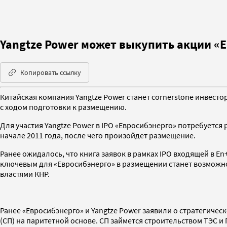
Yangtze Power может выкупить акции «Е
Копировать ссылку
Китайская компания Yangtze Power станет cornerstone инвесто
с ходом подготовки к размещению.
Для участия Yangtze Power в IPO «Евросибэнерго» потребуется
начале 2011 года, после чего произойдет размещение.
Ранее ожидалось, что книга заявок в рамках IPO входящей в En
ключевым для «Евросибэнерго» в размещении станет возможнос
властями КНР.
Ранее «Евросибэнерго» и Yangtze Power заявили о стратегиче
(СП) на паритетной основе. СП займется строительством ТЭС и 