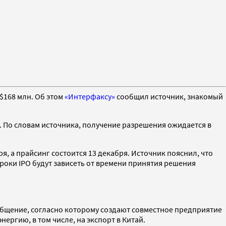
$168 млн. Об этом
«Интерфаксу»
сообщил источник, знакомый
е. По словам источника, получение разрешения ожидается в
я, а прайсинг состоится 13 декабря. Источник пояснил, что
сроки IPO будут зависеть от времени принятия решения
общение, согласно которому создают совместное предприятие
нергию, в том числе, на экспорт в Китай.