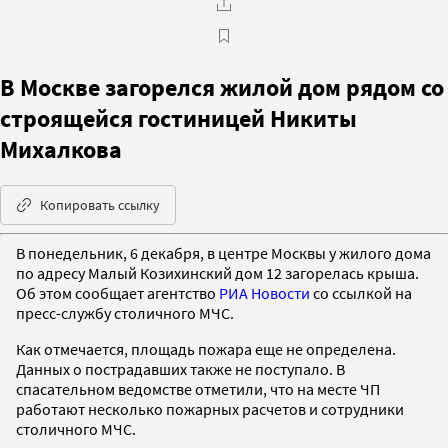
В Москве загорелся жилой дом рядом со
строящейся гостиницей Никиты
Михалкова
Копировать ссылку
В понедельник, 6 декабря, в центре Москвы у жилого дома
по адресу Малый Козихинский дом 12 загорелась крыша.
Об этом сообщает агентство
РИА Новости
со ссылкой на
пресс-службу столичного МЧС.
Как отмечается, площадь пожара еще не определена.
Данных о пострадавших также не поступало. В
спасательном ведомстве отметили, что на месте ЧП
работают несколько пожарных расчетов и сотрудники
столичного МЧС.