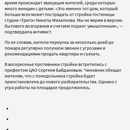
время происходит эвакуация жителей, среди которых
много женщин с детьми. «Это именно тот дом, который
больше всех может пострадать от стройки гостиницы
студии «Тритэ» Никиты Михалкова. Мы не верим в версию
бытового возгорания и считаем поджог умышленным», —
подтвердила активист.
По ее словам, жители переулка за несколько дней до
пожара регулярно получали звонки с угрозами и
рекомендациями продать квартиры и съехать.
В воскресенье противники стройки встретились с
префектом ЦАО Сергеем Байдаковым. Чиновник обещал
жителям, что с понедельника стройка будет
приостановлена до нового разбирательства. Однако с
утра работы на площадке продолжились.