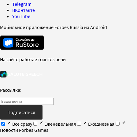
Telegram
ВКонтакте
YouTube
Мобильное приложение Forbes Russia на Android
На сайте работает синтез речи
Рассылка:
Подписаться
Все сразу
Еженедельная
Ежедневная
Новости Forbes Games