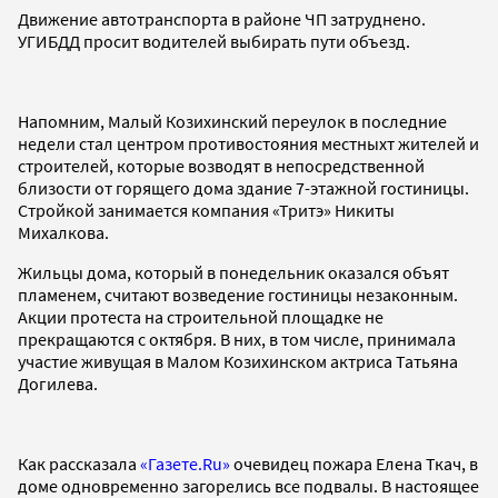
Движение автотранспорта в районе ЧП затруднено.
УГИБДД просит водителей выбирать пути объезд.
Напомним, Малый Козихинский переулок в последние
недели стал центром противостояния местныхт жителей и
строителей, которые возводят в непосредственной
близости от горящего дома здание 7-этажной гостиницы.
Стройкой занимается компания «Тритэ» Никиты
Михалкова.
Жильцы дома, который в понедельник оказался объят
пламенем, считают возведение гостиницы незаконным.
Акции протеста на строительной площадке не
прекращаются с октября. В них, в том числе, принимала
участие живущая в Малом Козихинском актриса Татьяна
Догилева.
Как рассказала
«Газете.Ru»
очевидец пожара Елена Ткач, в
доме одновременно загорелись все подвалы. В настоящее