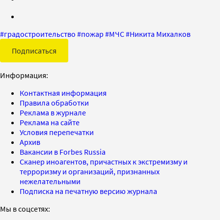
#
градостроительство
#
пожар
#
МЧС
#
Никита Михалков
Подписаться
Информация:
Контактная информация
Правила обработки
Реклама в журнале
Реклама на сайте
Условия перепечатки
Архив
Вакансии в Forbes Russia
Сканер иноагентов, причастных к экстремизму и
терроризму и организаций, признанных
нежелательными
Подписка на печатную версию журнала
Мы в соцсетях: