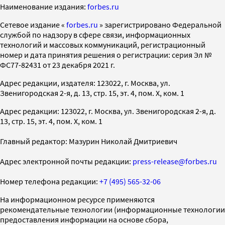
Наименование издания:
forbes.ru
Cетевое издание «
forbes.ru
» зарегистрировано Федеральной
службой по надзору в сфере связи, информационных
технологий и массовых коммуникаций, регистрационный
номер и дата принятия решения о регистрации: серия Эл №
ФС77-82431 от 23 декабря 2021 г.
Адрес редакции, издателя: 123022, г. Москва, ул.
Звенигородская 2-я, д. 13, стр. 15, эт. 4, пом. X, ком. 1
Адрес редакции: 123022, г. Москва, ул. Звенигородская 2-я, д.
13, стр. 15, эт. 4, пом. X, ком. 1
Главный редактор: Мазурин Николай Дмитриевич
Адрес электронной почты редакции:
press-release@forbes.ru
Номер телефона редакции:
+7 (495) 565-32-06
На информационном ресурсе применяются
рекомендательные технологии (информационные технологии
предоставления информации на основе сбора,