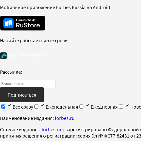
Мобильное приложение Forbes Russia на Android
На сайте работает синтез речи
Рассылка:
Подписаться
Все сразу
Еженедельная
Ежедневная
Ново
Наименование издания:
forbes.ru
Cетевое издание «
forbes.ru
» зарегистрировано Федеральной 
принятия решения о регистрации: серия Эл № ФС77-82431 от 23 