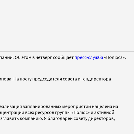
пании. Об этом в четверг сообщает
пресс-служба
«Полюса».
ова. На посту председателя совета и гендиректора
. Реализация запланированных мероприятий нацелена на
нцентрации всех ресурсов группы «Полюс» и активной
главить компанию. Я благодарен совету директоров,