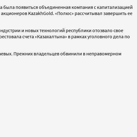
жна была появиться объединенная компания с капитализацией
 акционеров KazakhGold. «Полюс» рассчитывал завершить ее
 индустрии и новых технологий республики отозвало свое
рестовала счета «Казахалтына» в рамках уголовного дела по
убаевых. Прежних владельцев обвинили в неправомерном