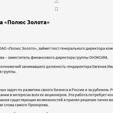
а «Полюс Золота»
ОАО «Полюс Золото», займет пост генерального директора ком
ова – заместитель финансового директора группы ОНЭКСИМ.
олномочий занимавшего должность гендиректора Евгения Иван
в группы.
ных задач по развитию своего бизнеса в России и за рубежом
ии в интересах всех ее акционеров. Эта работа потребует ко
ания существующих возможностей я принял решение лично воз
е слова самого Прохорова.