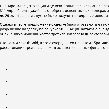
Планировалось, что акции и депозитарные расписки «Полюса»
$11 млрд. Сделка уже была одобрена основными акционерами 
до 29 октября (когда нужно было получить одобрение минорит
Однако в итоге предложение о сделке было отозвано из-за ко
разрешение на сделку по покупке 50,1% акций KazakhGold, выд
обвинению в мошенничестве трех членов совета директоров «
«Полюс» и KazakhGold, в свою очередь, тем же летом обратил
расходовании средств, а также в искажении данных финансов