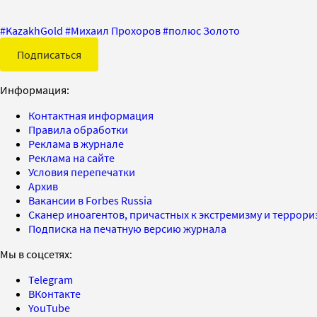
#
KazakhGold
#
Михаил Прохоров
#
полюс Золото
Подписаться
Информация:
Контактная информация
Правила обработки
Реклама в журнале
Реклама на сайте
Условия перепечатки
Архив
Вакансии в Forbes Russia
Сканер иноагентов, причастных к экстремизму и террор
Подписка на печатную версию журнала
Мы в соцсетях:
Telegram
ВКонтакте
YouTube