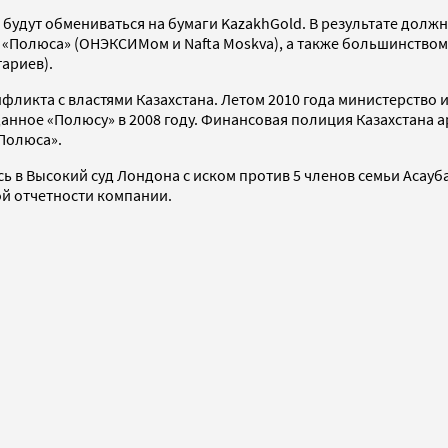
 будут обмениваться на бумаги KazakhGold. В результате дол
«Полюса» (ОНЭКСИМом и Nafta Moskva), а также большинством
ариев).
нфликта с властями Казахстана. Летом 2010 года министерство
анное «Полюсу» в 2008 году. Финансовая полиция Казахстана а
Полюса».
ись в Высокий суд Лондона с иском против 5 членов семьи Аса
ой отчетности компании.