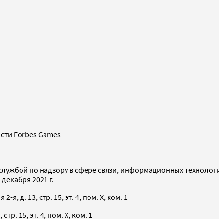
сти Forbes Games
службой по надзору в сфере связи, информационных технолог
декабря 2021 г.
я, д. 13, стр. 15, эт. 4, пом. X, ком. 1
тр. 15, эт. 4, пом. X, ком. 1