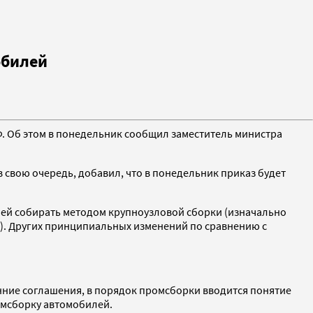
обилей
 Об этом в понедельник сообщил заместитель министра
свою очередь, добавил, что в понедельник приказ будет
илей собирать методом крупноузловой сборки (изначально
ет). Других принципиальных изменений по сравнению с
ние соглашения, в порядок промсборки вводится понятие
омсборку автомобилей.