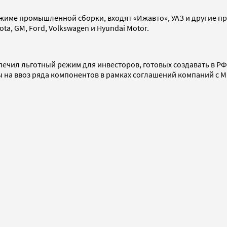
име промышленной сборки, входят «Ижавто», УАЗ и другие пре
ta, GM, Ford, Volkswagen и Hyundai Motor.
спечил льготный режим для инвесторов, готовых создавать в 
на ввоз ряда компонентов в рамках соглашений компаний с М