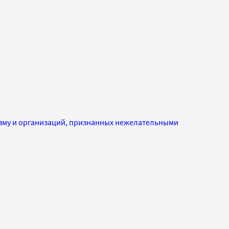
изму и организаций, признанных нежелательными