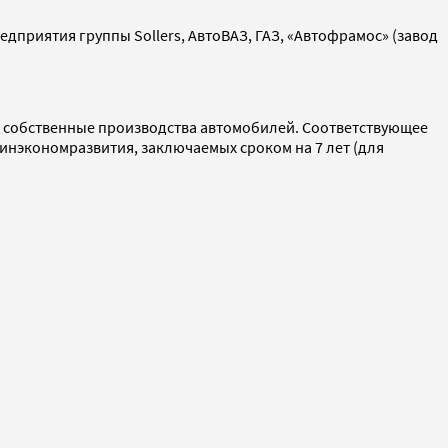
дприятия группы Sollers, АвтоВАЗ, ГАЗ, «Автофрамос» (завод
РФ собственные производства автомобилей. Соответствующее
инэкономразвития, заключаемых сроком на 7 лет (для