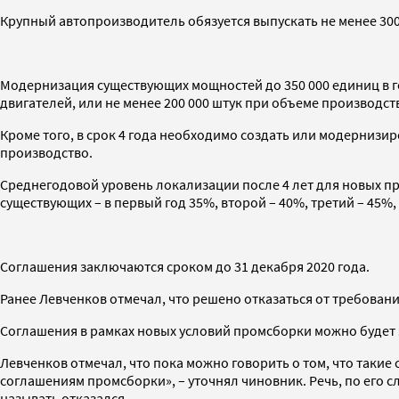
Крупный автопроизводитель обязуется выпускать не менее 300 
Модернизация существующих мощностей до 350 000 единиц в го
двигателей, или не менее 200 000 штук при объеме производств
Кроме того, в срок 4 года необходимо создать или модерниз
производство.
Среднегодовой уровень локализации после 4 лет для новых про
существующих – в первый год 35%, второй – 40%, третий – 45%,
Соглашения заключаются сроком до 31 декабря 2020 года.
Ранее Левченков отмечал, что решено отказаться от требован
Соглашения в рамках новых условий промсборки можно будет за
Левченков отмечал, что пока можно говорить о том, что таки
соглашениям промсборки», – уточнял чиновник. Речь, по его с
называть отказался.