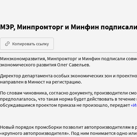
МЭР, Минпромторг и Минфин подписали
Копировать ссылку
Минэкономразвития, Минпромторг и Минфин подписали совмес
экономического развития Олег Савельев.
Директор департамента особых экономических зон и проектно
направлен в Минюст на регистрацию.
По словам чиновника, согласно документу, производители смо
предполагалось, что такая норма будет действовать в течение
обсуждавшимся проектом приказа не произошло, передает
«И
Новый порядок промсборки позволит автопроизводителям в р
«крупного автопроизводителя». Под ним понимается одно ил