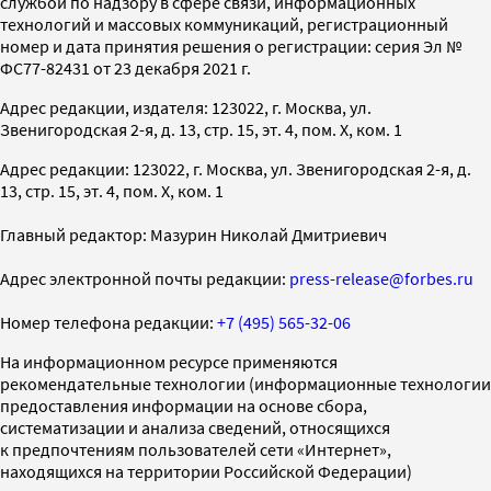
службой по надзору в сфере связи, информационных
технологий и массовых коммуникаций, регистрационный
номер и дата принятия решения о регистрации: серия Эл №
ФС77-82431 от 23 декабря 2021 г.
Адрес редакции, издателя: 123022, г. Москва, ул.
Звенигородская 2-я, д. 13, стр. 15, эт. 4, пом. X, ком. 1
Адрес редакции: 123022, г. Москва, ул. Звенигородская 2-я, д.
13, стр. 15, эт. 4, пом. X, ком. 1
Главный редактор: Мазурин Николай Дмитриевич
Адрес электронной почты редакции:
press-release@forbes.ru
Номер телефона редакции:
+7 (495) 565-32-06
На информационном ресурсе применяются
рекомендательные технологии (информационные технологии
предоставления информации на основе сбора,
систематизации и анализа сведений, относящихся
к предпочтениям пользователей сети «Интернет»,
находящихся на территории Российской Федерации)