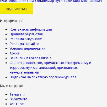
#
АЭС
#
поставки газа
#
Владимир Путин
#
Михаил Мясникович
Подписаться
Информация:
Контактная информация
Правила обработки
Реклама в журнале
Реклама на сайте
Условия перепечатки
Архив
Вакансии в Forbes Russia
Сканер иноагентов, причастных к экстремизму и
терроризму и организаций, признанных
нежелательными
Подписка на печатную версию журнала
Мы в соцсетях:
Telegram
ВКонтакте
YouTube