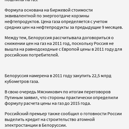
Формула основана на биржевой стоимости
эквивалентной по энергоотдаче корзины
нефтепродуктов. Цена газа определяется с учетом
средних цен на нефтепродукты за предыдущие 9 месяцев.
Между тем, Белоруссия рассчитывала договориться о
снижении цен на газ на 2011 год, поскольку Россия не
вышла на равнодоходные с Европой цены в 2011 году для
российских потребителей.
Белоруссия намерена в 2011 году закупить 22,5 млрд
кубометров газа.
В свою очередь Мясникович по итогам переговоров
Путиным заявил, что стороны практически определили
формулу расчета цены на газ до 2015 года.
Российский премьер также сообщил о готовности России
выделить кредит на строительство атомной
электростанции в Белоруссии.