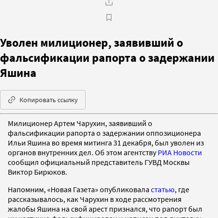
Уволен милиционер, заявивший о
фальсификации рапорта о задержании
Яшина
Копировать ссылку
Милиционер Артем Чарухин, заявивший о
фальсификации рапорта о задержании оппозиционера
Ильи Яшина во время митинга 31 декабря, был уволен из
органов внутренних дел. Об этом агентству
РИА Новости
сообщил официальный представитель ГУВД Москвы
Виктор Бирюков.
Напомним, «Новая Газета» опубликовала
статью
, где
рассказывалось, как Чарухин в ходе рассмотрения
жалобы Яшина на свой арест признался, что рапорт был