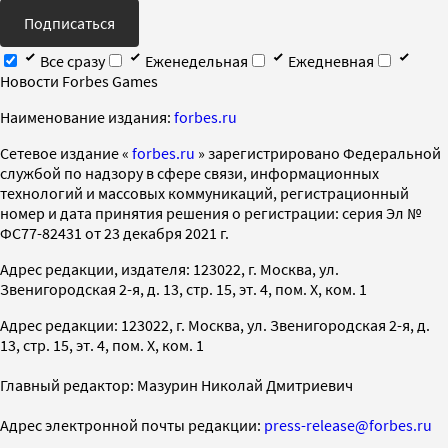
Подписаться
Все сразу
Еженедельная
Ежедневная
Новости Forbes Games
Наименование издания:
forbes.ru
Cетевое издание «
forbes.ru
» зарегистрировано Федеральной
службой по надзору в сфере связи, информационных
технологий и массовых коммуникаций, регистрационный
номер и дата принятия решения о регистрации: серия Эл №
ФС77-82431 от 23 декабря 2021 г.
Адрес редакции, издателя: 123022, г. Москва, ул.
Звенигородская 2-я, д. 13, стр. 15, эт. 4, пом. X, ком. 1
Адрес редакции: 123022, г. Москва, ул. Звенигородская 2-я, д.
13, стр. 15, эт. 4, пом. X, ком. 1
Главный редактор: Мазурин Николай Дмитриевич
Адрес электронной почты редакции:
press-release@forbes.ru