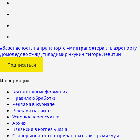
#
безопасность на транспорте
#
Минтранс
#
теракт в аэропорту
Домодедово
#
РЖД
#
Владимир Якунин
#
Игорь Левитин
Подписаться
Информация:
Контактная информация
Правила обработки
Реклама в журнале
Реклама на сайте
Условия перепечатки
Архив
Вакансии в Forbes Russia
Сканер иноагентов, причастных к экстремизму и