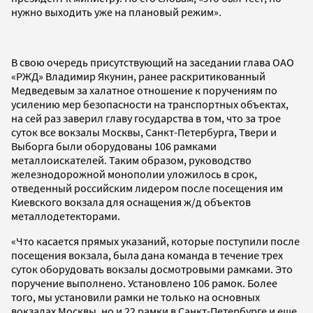
нужно выходить уже на плановый режим».
В свою очередь присутствующий на заседании глава ОАО
«РЖД» Владимир Якунин, ранее раскритикованный
Медведевым за халатное отношение к поручениям по
усилению мер безопасности на транспортных объектах,
на сей раз заверил главу государства в том, что за трое
суток все вокзалы Москвы, Санкт-Петербурга, Твери и
Выборга были оборудованы 106 рамками
металлоискателей. Таким образом, руководство
железнодорожной монополии уложилось в срок,
отведенный российским лидером после посещения им
Киевского вокзала для оснащения ж/д объектов
металлодетекторами.
«Что касается прямых указаний, которые поступили после
посещения вокзала, была дана команда в течение трех
суток оборудовать вокзалы досмотровыми рамками. Это
поручение выполнено. Установлено 106 рамок. Более
того, мы установили рамки не только на основных
вокзалах Москвы, но и 22 рамки в Санкт-Петербурге и еще