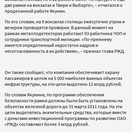
две рамки на вокзалах в Твери и Выборге», – отчитался о
проделанной работе Якунин.
По его словам, на 9 вокзалах столицы ежесуточно утром и
вечером проводятся проверки. В данный момент на
рамках-металлодетекторах работают 93 работника ЧОП и
сотрудники транспортной милиции. «По-прежнему
имеется определенный недостаток кадров и
несогласованность в их действиях», – признал глава РЖД.
Он также сообщил, что компания обеспечивает охрану
пассажиров в целом на 5 000 наиболее важных объектах
инфраструктуры, на эти цели выделено 12 млрд рублей.
По словам Якунина, по программе обеспечения
безопасности рамки должны были быть установлены на
объектах железной дороги до 31 марта 2011 года. На эти
цели выделялись значительные средства, которые вместе
с деньгами инвестиционной программы по развитию ОАО
«РЖД» составляют более 3 млрд рублей.