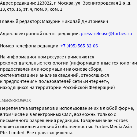
Адрес редакции: 123022, г. Москва, ул. Звенигородская 2-я, д.
13, стр. 15, эт. 4, пом. X, ком. 1
Главный редактор: Мазурин Николай Дмитриевич
Адрес электронной почты редакции:
press-release@forbes.ru
Номер телефона редакции:
+7 (495) 565-32-06
На информационном ресурсе применяются
рекомендательные технологии (информационные технологии
предоставления информации на основе сбора,
систематизации и анализа сведений, относящихся
к предпочтениям пользователей сети «Интернет»,
находящихся на территории Российской Федерации)
СМИ2
SPARROW
INFOX
Перепечатка материалов и использование их в любой форме,
в том числе и в электронных СМИ, возможны только с
письменного разрешения редакции. Товарный знак Forbes
является исключительной собственностью Forbes Media Asia
Pte. Limited. Все права защищены.