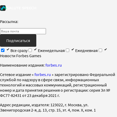
Рассылка:
Подписаться
Все сразу
Еженедельная
Ежедневная
Новости Forbes Games
Наименование издания:
forbes.ru
Cетевое издание «
forbes.ru
» зарегистрировано Федеральной
службой по надзору в сфере связи, информационных
технологий и массовых коммуникаций, регистрационный
номер и дата принятия решения о регистрации: серия Эл №
ФС77-82431 от 23 декабря 2021 г.
Адрес редакции, издателя: 123022, г. Москва, ул.
Звенигородская 2-я, д. 13, стр. 15, эт. 4, пом. X, ком. 1