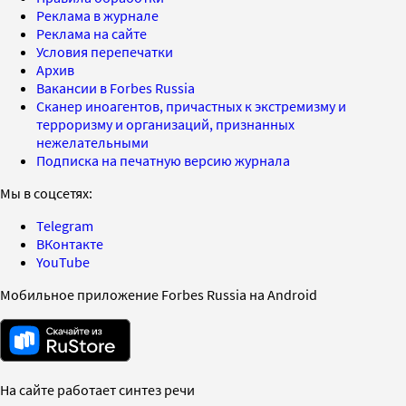
Реклама в журнале
Реклама на сайте
Условия перепечатки
Архив
Вакансии в Forbes Russia
Сканер иноагентов, причастных к экстремизму и
терроризму и организаций, признанных
нежелательными
Подписка на печатную версию журнала
Мы в соцсетях:
Telegram
ВКонтакте
YouTube
Мобильное приложение Forbes Russia на Android
На сайте работает синтез речи