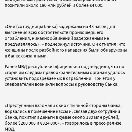
похитили около 180 млн рублей и более €4 000.
«Они (сотрудницы банка) задержаны на 48 часов для
выяснения всех обстоятельств произошедшего
ограбления, никаких обвинений задержанным не
предъявлялось», – подчеркнул источник. Он отметил, что
женщины после разбойного нападения были обнаружены
в банке связанными.
Ранее МВД республики официально подтвердило, что по
«горячим следам» правоохранительным органам удалось
установить подозреваемых в ограблении. При этом у
следователей возникли вопросы к руководству банка.
«Преступники взломали окно с тыльной стороны банка,
ворвались в помещение кассы и, связав двух сотрудниц
банка, похитили деньги в сумме около 180 млн рублей,
более $200 000 и €324 000», – говорилось в пресс-релизе
МВД.