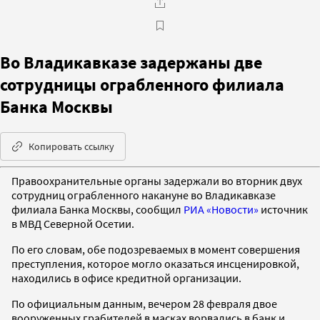
Во Владикавказе задержаны две
сотрудницы ограбленного филиала
Банка Москвы
Копировать ссылку
Правоохранительные органы задержали во вторник двух
сотрудниц ограбленного накануне во Владикавказе
филиала Банка Москвы, сообщил
РИА «Новости»
источник
в МВД Северной Осетии.
По его словам, обе подозреваемых в момент совершения
преступления, которое могло оказаться инсценировкой,
находились в офисе кредитной организации.
По официальным данным, вечером 28 февраля двое
вооруженных грабителей в масках ворвались в банк и