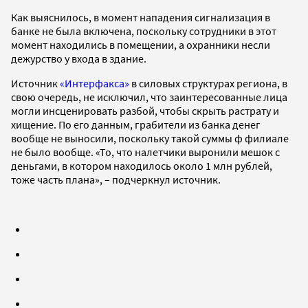
Как выяснилось, в момент нападения сигнализация в
банке не была включена, поскольку сотрудники в этот
момент находились в помещении, а охранники несли
дежурство у входа в здание.
Источник
«Интерфакса»
в силовых структурах региона, в
свою очередь, не исключил, что заинтересованные лица
могли инсценировать разбой, чтобы скрыть растрату и
хищение. По его данным, грабители из банка денег
вообще не выносили, поскольку такой суммы ф филиале
не было вообще. «То, что налетчики выронили мешок с
деньгами, в котором находилось около 1 млн рублей,
тоже часть плана», – подчеркнул источник.