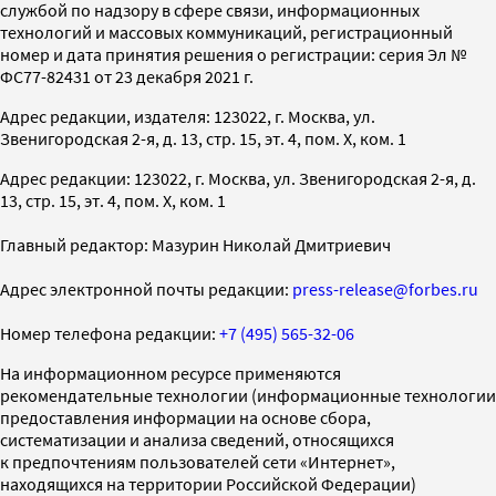
службой по надзору в сфере связи, информационных
технологий и массовых коммуникаций, регистрационный
номер и дата принятия решения о регистрации: серия Эл №
ФС77-82431 от 23 декабря 2021 г.
Адрес редакции, издателя: 123022, г. Москва, ул.
Звенигородская 2-я, д. 13, стр. 15, эт. 4, пом. X, ком. 1
Адрес редакции: 123022, г. Москва, ул. Звенигородская 2-я, д.
13, стр. 15, эт. 4, пом. X, ком. 1
Главный редактор: Мазурин Николай Дмитриевич
Адрес электронной почты редакции:
press-release@forbes.ru
Номер телефона редакции:
+7 (495) 565-32-06
На информационном ресурсе применяются
рекомендательные технологии (информационные технологии
предоставления информации на основе сбора,
систематизации и анализа сведений, относящихся
к предпочтениям пользователей сети «Интернет»,
находящихся на территории Российской Федерации)