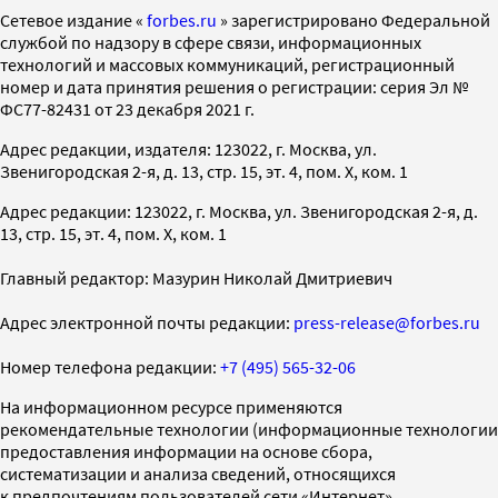
Cетевое издание «
forbes.ru
» зарегистрировано Федеральной
службой по надзору в сфере связи, информационных
технологий и массовых коммуникаций, регистрационный
номер и дата принятия решения о регистрации: серия Эл №
ФС77-82431 от 23 декабря 2021 г.
Адрес редакции, издателя: 123022, г. Москва, ул.
Звенигородская 2-я, д. 13, стр. 15, эт. 4, пом. X, ком. 1
Адрес редакции: 123022, г. Москва, ул. Звенигородская 2-я, д.
13, стр. 15, эт. 4, пом. X, ком. 1
Главный редактор: Мазурин Николай Дмитриевич
Адрес электронной почты редакции:
press-release@forbes.ru
Номер телефона редакции:
+7 (495) 565-32-06
На информационном ресурсе применяются
рекомендательные технологии (информационные технологии
предоставления информации на основе сбора,
систематизации и анализа сведений, относящихся
к предпочтениям пользователей сети «Интернет»,