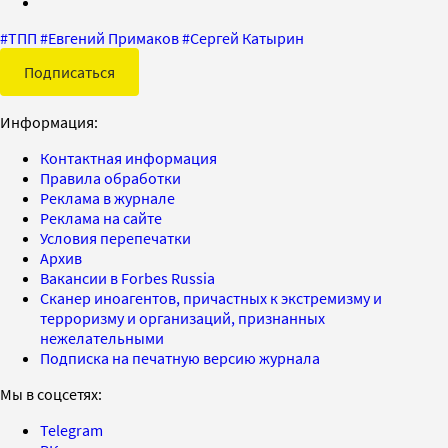
#
ТПП
#
Евгений Примаков
#
Сергей Катырин
Подписаться
Информация:
Контактная информация
Правила обработки
Реклама в журнале
Реклама на сайте
Условия перепечатки
Архив
Вакансии в Forbes Russia
Сканер иноагентов, причастных к экстремизму и
терроризму и организаций, признанных
нежелательными
Подписка на печатную версию журнала
Мы в соцсетях:
Telegram