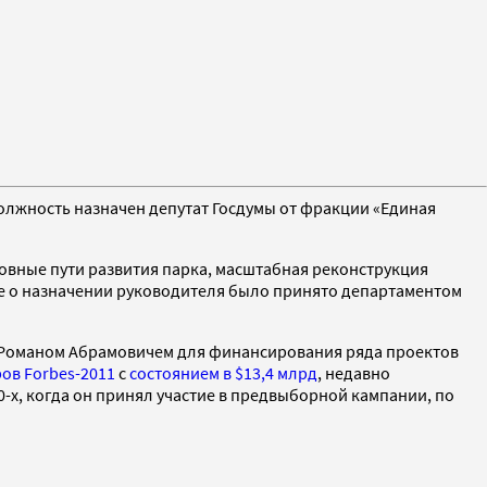
должность назначен депутат Госдумы от фракции «Единая
овные пути развития парка, масштабная реконструкция
е о назначении руководителя было принято департаментом
у Романом Абрамовичем для финансирования ряда проектов
ов Forbes-2011
с
состоянием в $13,4 млрд
, недавно
0-х, когда он принял участие в предвыборной кампании, по