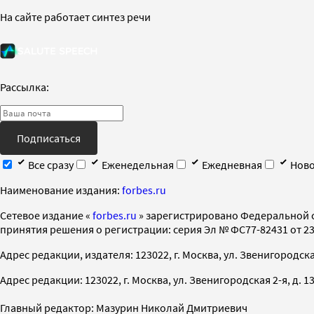
На сайте работает синтез речи
Рассылка:
Подписаться
Все сразу
Еженедельная
Ежедневная
Ново
Наименование издания:
forbes.ru
Cетевое издание «
forbes.ru
» зарегистрировано Федеральной 
принятия решения о регистрации: серия Эл № ФС77-82431 от 23 
Адрес редакции, издателя: 123022, г. Москва, ул. Звенигородская 2-
Адрес редакции: 123022, г. Москва, ул. Звенигородская 2-я, д. 13, с
Главный редактор: Мазурин Николай Дмитриевич