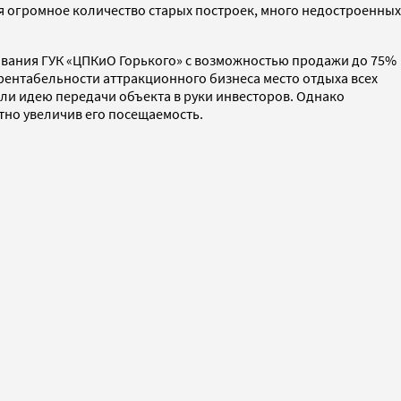
ся огромное количество старых построек, много недостроенных
ования ГУК «ЦПКиО Горького» с возможностью продажи до 75%
 рентабельности аттракционного бизнеса место отдыха всех
ли идею передачи объекта в руки инвесторов. Однако
тно увеличив его посещаемость.