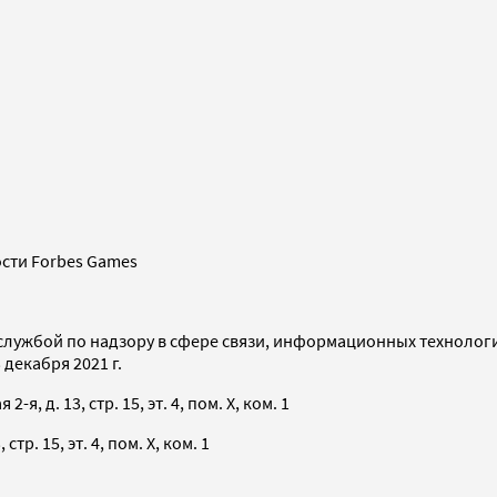
сти Forbes Games
службой по надзору в сфере связи, информационных технолог
декабря 2021 г.
я, д. 13, стр. 15, эт. 4, пом. X, ком. 1
тр. 15, эт. 4, пом. X, ком. 1