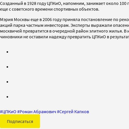
Созданный в 1928 году ЦПКиО, напомним, занимает около 100 г
еще с советского времени спортивных объектов.
Мэрия Москвы еще в 2006 году приняла постановление по рек
акций парка частным инвесторам. Эксперты выражали опасения
москвичей превратится в очередной район элитного жилья. В
чиновники не оставили надежду превратить ЦПКиО в результа
#
ЦПКиО
#
Роман Абрамович
#
Сергей Капков
Подписаться