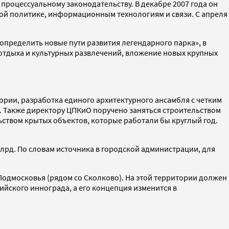
 процессуальному законодательству. В декабре 2007 года он
ой политике, информационным технологиям и связи. С апреля
определить новые пути развития легендарного парка», в
 отдыха и культурных развлечений, вложение новых крупных
ории, разработка единого архитектурного ансамбля с четким
. Также директору ЦПКиО поручено заняться строительством
ьством крытых объектов, которые работали бы круглый год.
лрд. По словам источника в городской администрации, для
 Подмосковья (рядом со Сколково). На этой территории должен
ийского иннограда, а его концепция изменится в