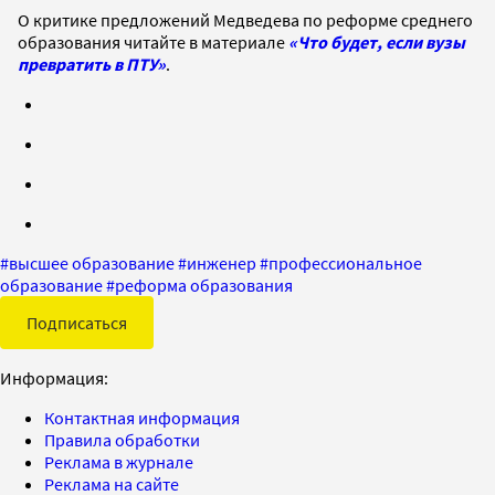
О критике предложений Медведева по реформе среднего
образования читайте в материале
«Что будет, если вузы
превратить в ПТУ»
.
#
высшее образование
#
инженер
#
профессиональное
образование
#
реформа образования
Подписаться
Информация:
Контактная информация
Правила обработки
Реклама в журнале
Реклама на сайте