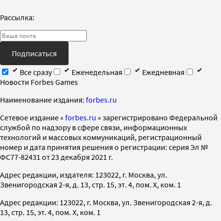
Рассылка:
Подписаться
Все сразу
Еженедельная
Ежедневная
Новости Forbes Games
Наименование издания:
forbes.ru
Cетевое издание «
forbes.ru
» зарегистрировано Федеральной
службой по надзору в сфере связи, информационных
технологий и массовых коммуникаций, регистрационный
номер и дата принятия решения о регистрации: серия Эл №
ФС77-82431 от 23 декабря 2021 г.
Адрес редакции, издателя: 123022, г. Москва, ул.
Звенигородская 2-я, д. 13, стр. 15, эт. 4, пом. X, ком. 1
Адрес редакции: 123022, г. Москва, ул. Звенигородская 2-я, д.
13, стр. 15, эт. 4, пом. X, ком. 1