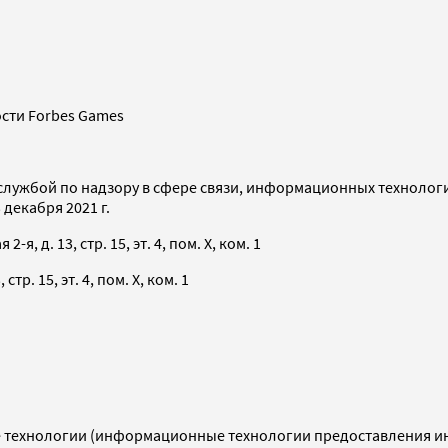
сти Forbes Games
службой по надзору в сфере связи, информационных технолог
декабря 2021 г.
я, д. 13, стр. 15, эт. 4, пом. X, ком. 1
тр. 15, эт. 4, пом. X, ком. 1
технологии (информационные технологии предоставления инф