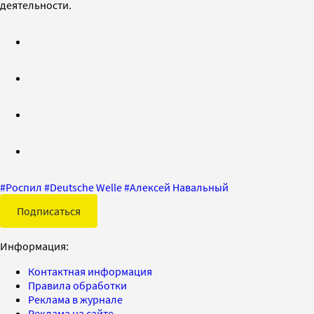
деятельности.
#
Роспил
#
Deutsche Welle
#
Алексей Навальный
Подписаться
Информация:
Контактная информация
Правила обработки
Реклама в журнале
Реклама на сайте