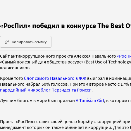
«РосПил» победил в конкурсе The Best O
Копировать ссылку
Сайт антикоррупционного проекта Алексея Навального
«РосП
«Самый полезный для общества ресурс» (Best Use of Technolog
колясочников.
Кроме того
блог самого Навального в ЖЖ
выиграл в номинации
Навального набрал 50% голосов. При этом второе место с 17% 
пародийный микроблог Перзидента Роисси
.
Лучшим блогом в мире был признан
A Tunisian Girl
, в котором 
Проект «РосПил» ставит своей целью борьбу с коррупцией при
менеджмент которых он также обвиняет в коррупции. Для это