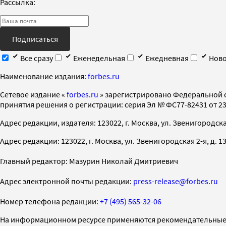
Рассылка:
Подписаться
Все сразу
Еженедельная
Ежедневная
Ново
Наименование издания:
forbes.ru
Cетевое издание «
forbes.ru
» зарегистрировано Федеральной 
принятия решения о регистрации: серия Эл № ФС77-82431 от 23 
Адрес редакции, издателя: 123022, г. Москва, ул. Звенигородская 2-
Адрес редакции: 123022, г. Москва, ул. Звенигородская 2-я, д. 13, с
Главный редактор: Мазурин Николай Дмитриевич
Адрес электронной почты редакции:
press-release@forbes.ru
Номер телефона редакции:
+7 (495) 565-32-06
На информационном ресурсе применяются рекомендательные 