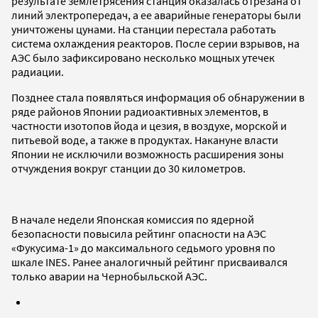
результате землетрясения станция оказалась отрезана от
линий электропередач, а ее аварийные генераторы были
уничтожены цунами. На станции перестала работать
система охлаждения реакторов. После серии взрывов, на
АЭС было зафиксировано несколько мощных утечек
радиации.
Позднее стала появляться информация об обнаружении в
ряде районов Японии радиоактивных элементов, в
частности изотопов йода и цезия, в воздухе, морской и
питьевой воде, а также в продуктах. Накануне власти
Японии не исключили возможность расширения зоны
отчуждения вокруг станции до 30 километров.
В начале недели Японская комиссия по ядерной
безопасности повысила рейтинг опасности на АЭС
«Фукусима-1» до максимального седьмого уровня по
шкале INES. Ранее аналогичный рейтинг присваивался
только аварии на Чернобыльской АЭС.