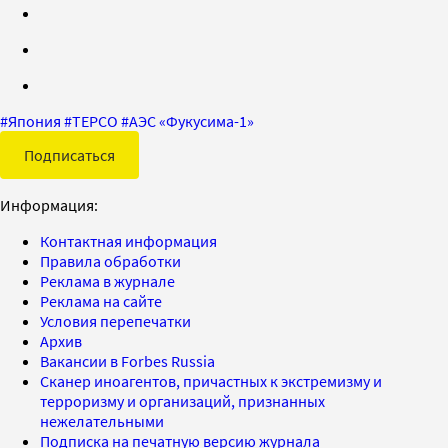
#
Япония
#
TEPCO
#
АЭС «Фукусима-1»
Подписаться
Информация:
Контактная информация
Правила обработки
Реклама в журнале
Реклама на сайте
Условия перепечатки
Архив
Вакансии в Forbes Russia
Сканер иноагентов, причастных к экстремизму и
терроризму и организаций, признанных
нежелательными
Подписка на печатную версию журнала