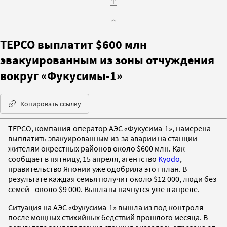
TEPCO выплатит $600 млн
эвакуированным из зоны отчуждения
вокруг «Фукусимы-1»
Копировать ссылку
TEPCO, компания-оператор АЭС «Фукусима-1», намерена
выплатить эвакуированным из-за аварии на станции
жителям окрестных районов около $600 млн. Как
сообщает в пятницу, 15 апреля, агентство
Kyodo
,
правительство Японии уже одобрила этот план. В
результате каждая семья получит около $12 000, люди без
семей - около $9 000. Выплаты начнутся уже в апреле.
Ситуация на АЭС «Фукусима-1» вышла из под контроля
после мощных стихийных бедствий прошлого месяца. В