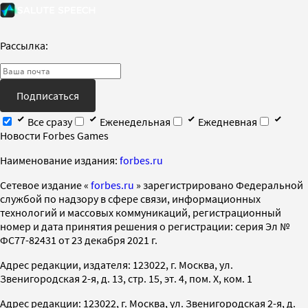
Рассылка:
Подписаться
Все сразу
Еженедельная
Ежедневная
Новости Forbes Games
Наименование издания:
forbes.ru
Cетевое издание «
forbes.ru
» зарегистрировано Федеральной
службой по надзору в сфере связи, информационных
технологий и массовых коммуникаций, регистрационный
номер и дата принятия решения о регистрации: серия Эл №
ФС77-82431 от 23 декабря 2021 г.
Адрес редакции, издателя: 123022, г. Москва, ул.
Звенигородская 2-я, д. 13, стр. 15, эт. 4, пом. X, ком. 1
Адрес редакции: 123022, г. Москва, ул. Звенигородская 2-я, д.