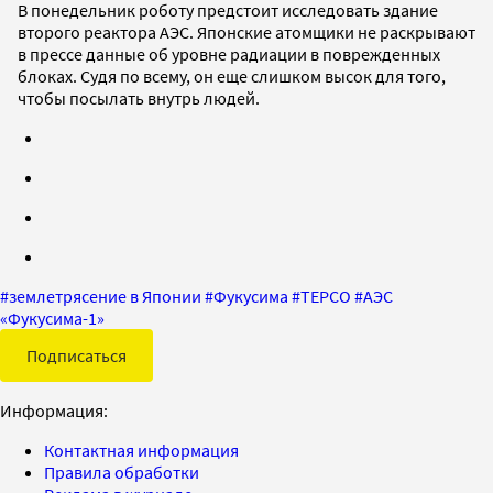
В понедельник роботу предстоит исследовать здание
второго реактора АЭС. Японские атомщики не раскрывают
в прессе данные об уровне радиации в поврежденных
блоках. Судя по всему, он еще слишком высок для того,
чтобы посылать внутрь людей.
#
землетрясение в Японии
#
Фукусима
#
TEPCO
#
АЭС
«Фукусима-1»
Подписаться
Информация:
Контактная информация
Правила обработки