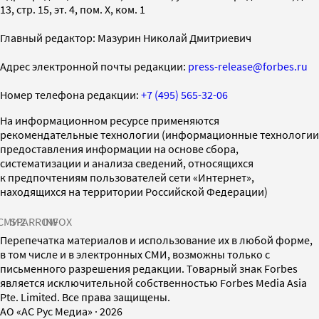
13, стр. 15, эт. 4, пом. X, ком. 1
Главный редактор: Мазурин Николай Дмитриевич
Адрес электронной почты редакции:
press-release@forbes.ru
Номер телефона редакции:
+7 (495) 565-32-06
На информационном ресурсе применяются
рекомендательные технологии (информационные технологии
предоставления информации на основе сбора,
систематизации и анализа сведений, относящихся
к предпочтениям пользователей сети «Интернет»,
находящихся на территории Российской Федерации)
СМИ2
SPARROW
INFOX
Перепечатка материалов и использование их в любой форме,
в том числе и в электронных СМИ, возможны только с
письменного разрешения редакции. Товарный знак Forbes
является исключительной собственностью Forbes Media Asia
Pte. Limited. Все права защищены.
AO «АС Рус Медиа»
·
2026