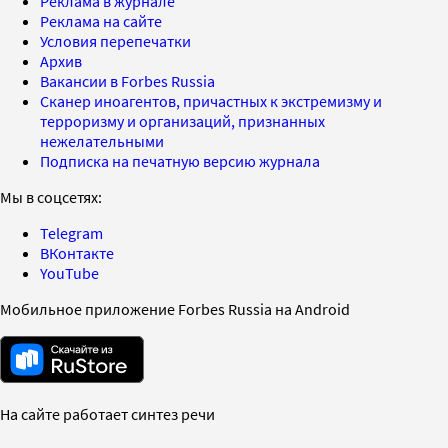
Реклама в журнале
Реклама на сайте
Условия перепечатки
Архив
Вакансии в Forbes Russia
Сканер иноагентов, причастных к экстремизму и
терроризму и организаций, признанных
нежелательными
Подписка на печатную версию журнала
Мы в соцсетях:
Telegram
ВКонтакте
YouTube
Мобильное приложение Forbes Russia на Android
На сайте работает синтез речи