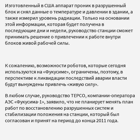
Изготовленный в США аппарат проник в разрушенный
блок и снял данные о температуре и давлении в здании, а
также измерил уровень радиации. Только на основании
этой информации, которая будет получена в
последующие дни и недели, руководство станции сможет
принимать решение о привлечении к работе внутри
блоков живой рабочей силы.
К сожалению, возможности роботов, которые сегодня
используются на «Фукусиме», ограничены, поэтому, в
перспективе к ликвидации последствий аварии власти
будут вынуждены привлечь «живую силу».
В любом случае, руководство TEPCO, компании-оператора
АЭС «Фукусима-1», заявило, что не планирует менять план
работ по восстановлению разрушенных систем и
стабилизации положения на станции, который был
согласован и принят на период до конца 2011 года.