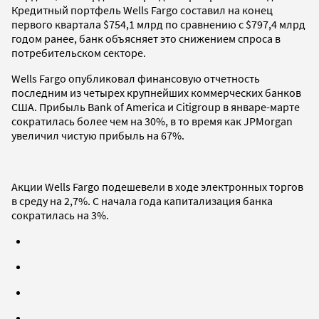
Кредитный портфель Wells Fargo составил на конец
первого квартала $754,1 млрд по сравнению с $797,4 млрд
годом ранее, банк объясняет это снижением спроса в
потребительском секторе.
Wells Fargo опубликовал финансовую отчетность
последним из четырех крупнейших коммерческих банков
США. Прибыль Bank of America и Citigroup в январе-марте
сократилась более чем на 30%, в то время как JPMorgan
увеличил чистую прибыль на 67%.
Акции Wells Fargo подешевели в ходе электронных торгов
в среду на 2,7%. С начала года капитализация банка
сократилась на 3%.