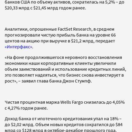
банков США по объему активов, сократилась на 5,2% – до
$20,33 млрд с $21,45 млрд годом ранее.
Аналитики, опрошенные FactSet Research, в среднем
прогнозировали чистую прибыль банка на уровне 66
центов на акцию при выручке в $21,2 млрд, передает
«Интерфакс»
.
«На фоне продолжившегося неровного восстановления
экономики наши корпоративные клиенты увеличили
объем заимствований и использование кредитных линий,
это позволяет надеяться, что бизнес снова инвестирует в
рост», – заявил глава банка Джон Стумпф.
Чистая процентная маржа Wells Fargo снизилась до 4,05%
с 4,27% годом ранее.
Доход банка от ипотечного кредитования упал на 18% –
до $2,02 млрд. Объем новых кредитов сократился до $84
млрд со $128 млрд в октябре-декабре прошлого года.