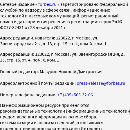
Cетевое издание «
forbes.ru
» зарегистрировано Федеральной
службой по надзору в сфере связи, информационных
технологий и массовых коммуникаций, регистрационный
номер и дата принятия решения о регистрации: серия Эл №
ФС77-82431 от 23 декабря 2021 г.
Адрес редакции, издателя: 123022, г. Москва, ул.
Звенигородская 2-я, д. 13, стр. 15, эт. 4, пом. X, ком. 1
Адрес редакции: 123022, г. Москва, ул. Звенигородская 2-я, д.
13, стр. 15, эт. 4, пом. X, ком. 1
Главный редактор: Мазурин Николай Дмитриевич
Адрес электронной почты редакции:
press-release@forbes.ru
Номер телефона редакции:
+7 (495) 565-32-06
На информационном ресурсе применяются
рекомендательные технологии (информационные технологии
предоставления информации на основе сбора,
систематизации и анализа сведений, относящихся
к предпочтениям пользователей сети «Интернет»,