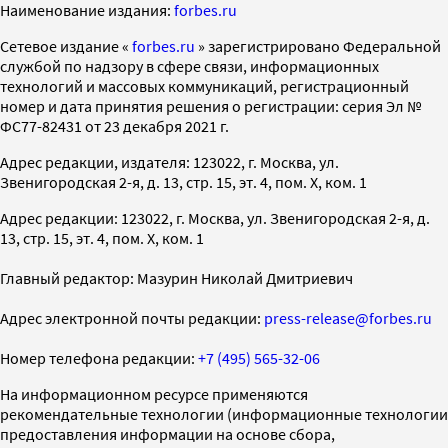
Наименование издания:
forbes.ru
Cетевое издание «
forbes.ru
» зарегистрировано Федеральной
службой по надзору в сфере связи, информационных
технологий и массовых коммуникаций, регистрационный
номер и дата принятия решения о регистрации: серия Эл №
ФС77-82431 от 23 декабря 2021 г.
Адрес редакции, издателя: 123022, г. Москва, ул.
Звенигородская 2-я, д. 13, стр. 15, эт. 4, пом. X, ком. 1
Адрес редакции: 123022, г. Москва, ул. Звенигородская 2-я, д.
13, стр. 15, эт. 4, пом. X, ком. 1
Главный редактор: Мазурин Николай Дмитриевич
Адрес электронной почты редакции:
press-release@forbes.ru
Номер телефона редакции:
+7 (495) 565-32-06
На информационном ресурсе применяются
рекомендательные технологии (информационные технологии
предоставления информации на основе сбора,