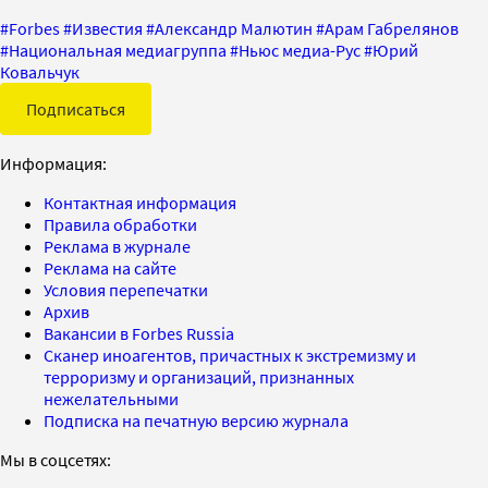
#
Forbes
#
Известия
#
Александр Малютин
#
Арам Габрелянов
#
Национальная медиагруппа
#
Ньюс медиа-Рус
#
Юрий
Ковальчук
Подписаться
Информация:
Контактная информация
Правила обработки
Реклама в журнале
Реклама на сайте
Условия перепечатки
Архив
Вакансии в Forbes Russia
Сканер иноагентов, причастных к экстремизму и
терроризму и организаций, признанных
нежелательными
Подписка на печатную версию журнала
Мы в соцсетях: