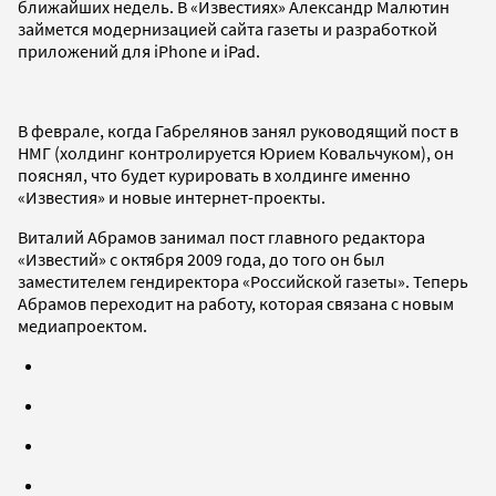
ближайших недель. В «Известиях» Александр Малютин
займется модернизацией сайта газеты и разработкой
приложений для iPhone и iPad.
В феврале, когда Габрелянов занял руководящий пост в
НМГ (холдинг контролируется Юрием Ковальчуком), он
пояснял, что будет курировать в холдинге именно
«Известия» и новые интернет-проекты.
Виталий Абрамов занимал пост главного редактора
«Известий» с октября 2009 года, до того он был
заместителем гендиректора «Российской газеты». Теперь
Абрамов переходит на работу, которая связана с новым
медиапроектом.