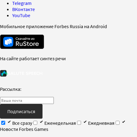
Telegram
ВКонтакте
YouTube
Мобильное приложение Forbes Russia на Android
На сайте работает синтез речи
Рассылка:
Подписаться
Все сразу
Еженедельная
Ежедневная
Новости Forbes Games