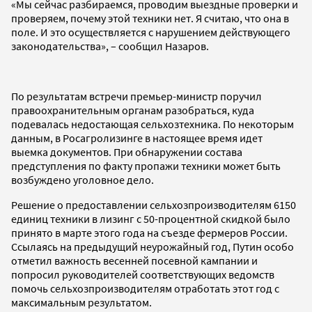
«Мы сейчас разбираемся, проводим выездные проверки и
проверяем, почему этой техники нет. Я считаю, что она в
поле. И это осуществляется с нарушением действующего
законодательства», – сообщил Назаров.
По результатам встречи премьер-министр поручил
правоохранительным органам разобраться, куда
подевалась недостающая сельхозтехника. По некоторым
данным, в Росагролизинге в настоящее время идет
выемка документов. При обнаружении состава
предступления по факту пропажи техники может быть
возбуждено уголовное дело.
Решение о предоставлении сельхозпроизводителям 6150
единиц техники в лизинг с 50-процентной скидкой было
принято в марте этого года на съезде фермеров России.
Ссылаясь на предыдущий неурожайный год, Путин особо
отметил важность весенней посевной кампании и
попросил руководителей соответствующих ведомств
помочь сельхозпроизводителям отработать этот год с
максимальным результатом.