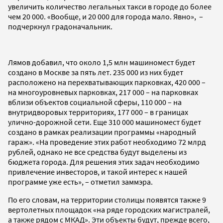
увеличить количество легальных такси в городе до более
чем 20 000. «Вообще, и 20 000 для города мало. Явно», –
подчеркнул градоначальник.
Лямов добавил, что около 1,5 млн машиномест будет
создано в Москве за пять лет. 235 000 из них будет
расположено на перехватывающих парковках, 420 000 –
на многоуровневых парковках, 217 000 – на парковках
вблизи объектов социальной сферы, 110 000 – на
внутридворовых территориях, 177 000 – в границах
улично-дорожной сети. Еще 310 000 машиномест будет
создано в рамках реализации программы «народный
гараж». «На проведение этих работ необходимо 72 млрд
рублей, однако не все средства будут выделены из
бюджета города. Для решения этих задач необходимо
привлечение инвесторов, и такой интерес к нашей
программе уже есть», – отметил заммэра.
По его словам, на территории столицы появятся также 9
вертолетных площадок «на ряде городских магистралей,
а также рядом с МКАД». Эти объекты будут, прежде всего,