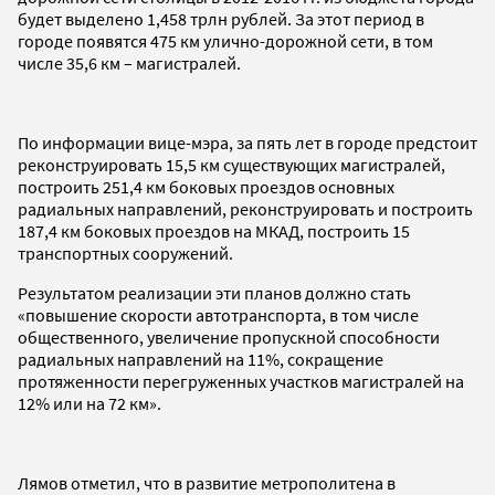
будет выделено 1,458 трлн рублей. За этот период в
городе появятся 475 км улично-дорожной сети, в том
числе 35,6 км – магистралей.
По информации вице-мэра, за пять лет в городе предстоит
реконструировать 15,5 км существующих магистралей,
построить 251,4 км боковых проездов основных
радиальных направлений, реконструировать и построить
187,4 км боковых проездов на МКАД, построить 15
транспортных сооружений.
Результатом реализации эти планов должно стать
«повышение скорости автотранспорта, в том числе
общественного, увеличение пропускной способности
радиальных направлений на 11%, сокращение
протяженности перегруженных участков магистралей на
12% или на 72 км».
Лямов отметил, что в развитие метрополитена в