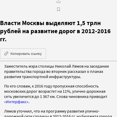
Власти Москвы выделяют 1,5 трлн
рублей на развитие дорог в 2012-2016
гг.
Копировать ссылку
Заместитель мэра столицы Николай Лямов на заседании
правительства города во вторник рассказал о планах
развития транспортной инфраструктуры.
По его словам, к 2016 году пропускная способность
московских дорог возрастет на 11%, улично-дорожная
сеть увеличится до 1 367 км. Слова чиновника приводит
«Интерфакс»
.
Лямов уточнил, что на программу развития улично-
дорожной сети столицы в 2012-2016 гг. из бюджета города