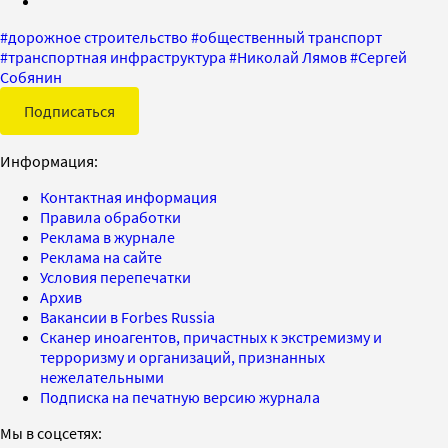
#
дорожное строительство
#
общественный транспорт
#
транспортная инфраструктура
#
Николай Лямов
#
Сергей
Собянин
Подписаться
Информация:
Контактная информация
Правила обработки
Реклама в журнале
Реклама на сайте
Условия перепечатки
Архив
Вакансии в Forbes Russia
Сканер иноагентов, причастных к экстремизму и
терроризму и организаций, признанных
нежелательными
Подписка на печатную версию журнала
Мы в соцсетях: