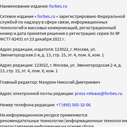
Наименование издания:
forbes.ru
Cетевое издание «
forbes.ru
» зарегистрировано Федеральной
службой по надзору в сфере связи, информационных
технологий и массовых коммуникаций, регистрационный
номер и дата принятия решения о регистрации: серия Эл №
ФС77-82431 от 23 декабря 2021 г.
Адрес редакции, издателя: 123022, г. Москва, ул.
Звенигородская 2-я, д. 13, стр. 15, эт. 4, пом. X, ком. 1
Адрес редакции: 123022, г. Москва, ул. Звенигородская 2-я, д.
13, стр. 15, эт. 4, пом. X, ком. 1
Главный редактор: Мазурин Николай Дмитриевич
Адрес электронной почты редакции:
press-release@forbes.ru
Номер телефона редакции:
+7 (495) 565-32-06
На информационном ресурсе применяются
рекомендательные технологии (информационные технологии
предоставления информации на основе сбора,