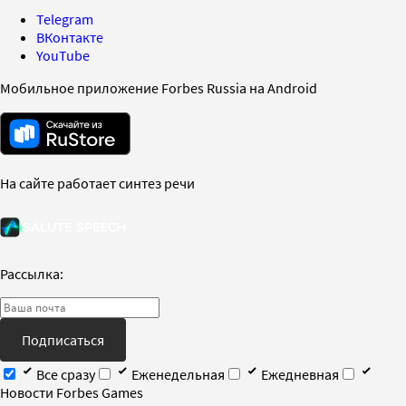
Telegram
ВКонтакте
YouTube
Мобильное приложение Forbes Russia на Android
На сайте работает синтез речи
Рассылка:
Подписаться
Все сразу
Еженедельная
Ежедневная
Новости Forbes Games