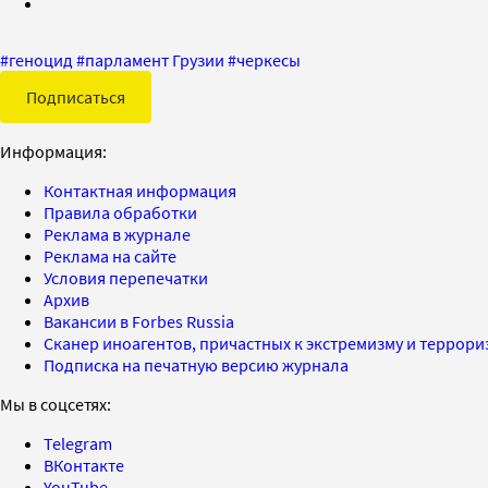
#
геноцид
#
парламент Грузии
#
черкесы
Подписаться
Информация:
Контактная информация
Правила обработки
Реклама в журнале
Реклама на сайте
Условия перепечатки
Архив
Вакансии в Forbes Russia
Сканер иноагентов, причастных к экстремизму и террор
Подписка на печатную версию журнала
Мы в соцсетях:
Telegram
ВКонтакте
YouTube