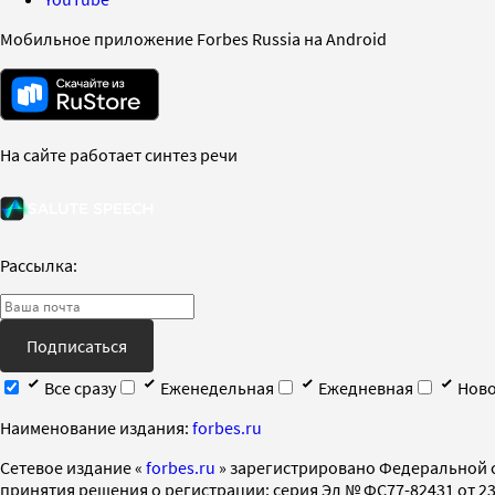
Мобильное приложение Forbes Russia на Android
На сайте работает синтез речи
Рассылка:
Подписаться
Все сразу
Еженедельная
Ежедневная
Ново
Наименование издания:
forbes.ru
Cетевое издание «
forbes.ru
» зарегистрировано Федеральной 
принятия решения о регистрации: серия Эл № ФС77-82431 от 23 