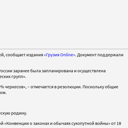
ей, сообщает издания
«Грузия Online»
. Документ поддержали
а России заранее была запланирована и осуществлена
еских групп».
% черкесов», – отмечается в резолюции. Поскольку общие
ом.
скую родину.
й «Конвенции о законах и обычаях сухопутной войны» от 18