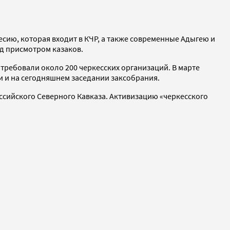
есию, которая входит в КЧР, а также современные Адыгею и
од присмотром казаков.
требовали около 200 черкесских организаций. В марте
и и на сегодняшнем заседании заксобрания.
ссийского Северного Кавказа. Активизацию «черкесского