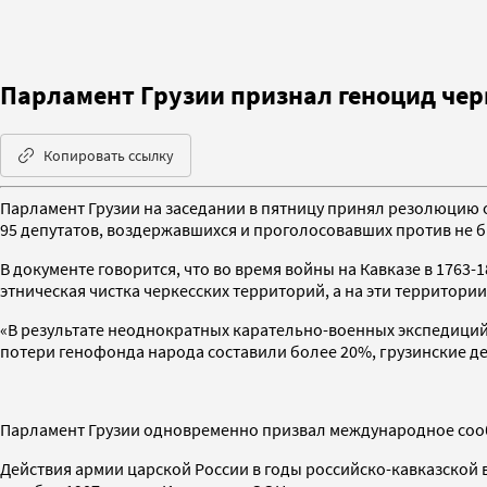
Парламент Грузии признал геноцид чер
Копировать ссылку
Парламент Грузии на заседании в пятницу принял резолюцию 
95 депутатов, воздержавшихся и проголосовавших против не 
В документе говорится, что во время войны на Кавказе в 1763
этническая чистка черкесских территорий, а на эти территор
«В результате неоднократных карательно-военных экспедиций
потери генофонда народа составили более 20%, грузинские де
Парламент Грузии одновременно призвал международное сооб
Действия армии царской России в годы российско-кавказской 