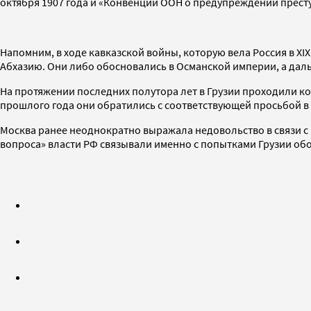
октября 1907 года и «Конвенции ООН о предупреждении преступ
Напомним, в ходе кавказской войны, которую вела Россия в X
Абхазию. Они либо обосновались в Османской империи, а даль
На протяжении последних полутора лет в Грузии проходили ко
прошлого года они обратились с соответствующей просьбой в
Москва ранее неоднократно выражала недовольство в связи с
вопроса» власти РФ связывали именно с попытками Грузии обо