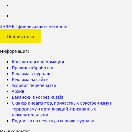
#
НЛМК
#
финансовая отчетность
Подписаться
Информация:
Контактная информация
Правила обработки
Реклама в журнале
Реклама на сайте
Условия перепечатки
Архив
Вакансии в Forbes Russia
Сканер иноагентов, причастных к экстремизму и
терроризму и организаций, признанных
нежелательными
Подписка на печатную версию журнала
Мы в соцсетях: