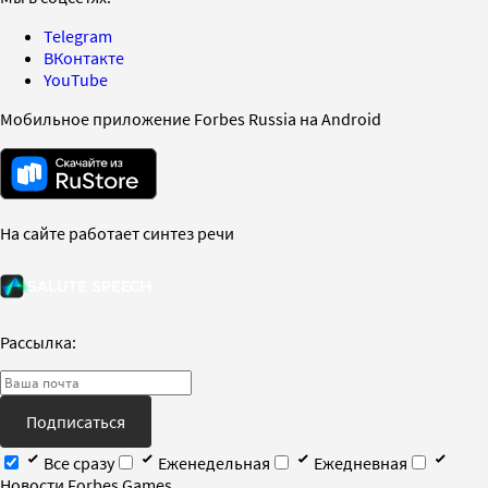
Telegram
ВКонтакте
YouTube
Мобильное приложение Forbes Russia на Android
На сайте работает синтез речи
Рассылка:
Подписаться
Все сразу
Еженедельная
Ежедневная
Новости Forbes Games