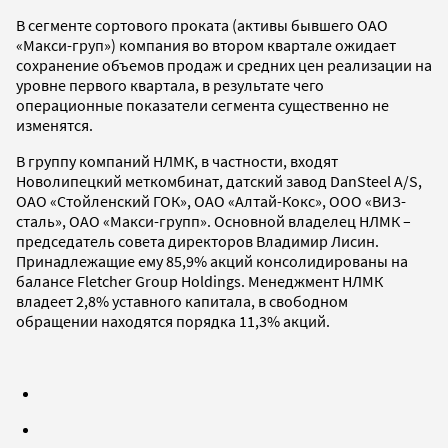
В сегменте сортового проката (активы бывшего ОАО
«Макси-груп») компания во втором квартале ожидает
сохранение объемов продаж и средних цен реализации на
уровне первого квартала, в результате чего
операционные показатели сегмента существенно не
изменятся.
В группу компаний НЛМК, в частности, входят
Новолипецкий меткомбинат, датский завод DanSteel A/S,
ОАО «Стойленский ГОК», ОАО «Алтай-Кокс», ООО «ВИЗ-
сталь», ОАО «Макси-групп». Основной владелец НЛМК –
председатель совета директоров Владимир Лисин.
Принадлежащие ему 85,9% акций консолидированы на
балансе Fletcher Group Holdings. Менеджмент НЛМК
владеет 2,8% уставного капитала, в свободном
обращении находятся порядка 11,3% акций.