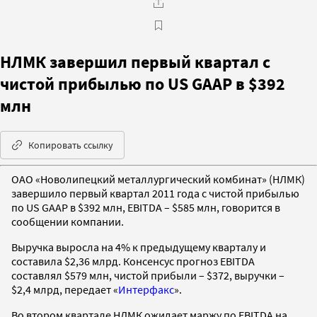
НЛМК завершил первый квартал с
чистой прибылью по US GAAP в $392
млн
Копировать ссылку
ОАО «Новолипецкий металлургический комбинат» (НЛМК)
завершило первый квартал 2011 года с чистой прибылью
по US GAAP в $392 млн, EBITDA – $585 млн, говорится в
сообщении компании.
Выручка выросла на 4% к предыдущему кварталу и
составила $2,36 млрд. Консенсус прогноз EBITDA
составлял $579 млн, чистой прибыли – $372, выручки –
$2,4 млрд, передает «
Интерфакс
».
Во втором квартале НЛМК ожидает маржу по EBITDA на