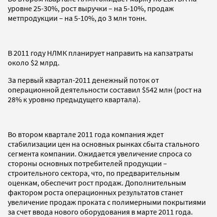
уровне 25-30%, рост выручки – на 5-10%, продаж
метпродукции – на 5-10%, до 3 млн тонн.
В 2011 году НЛМК планирует направить на капзатраты
около $2 млрд.
За первый квартал-2011 денежный поток от
операционной деятельности составил $542 млн (рост на
28% к уровню предыдущего квартала).
Во втором квартале 2011 года компания ждет
стабилизации цен на основных рынках сбыта стального
сегмента компании. Ожидается увеличение спроса со
стороны основных потребителей продукции –
строительного сектора, что, по предварительным
оценкам, обеспечит рост продаж. Дополнительным
фактором роста операционных результатов станет
увеличение продаж проката с полимерными покрытиями
за счет ввода нового оборудования в марте 2011 года.