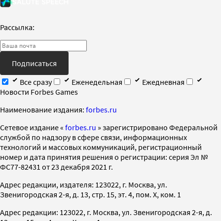
Рассылка:
Подписаться
Все сразу
Еженедельная
Ежедневная
Новости Forbes Games
Наименование издания:
forbes.ru
Cетевое издание «
forbes.ru
» зарегистрировано Федеральной
службой по надзору в сфере связи, информационных
технологий и массовых коммуникаций, регистрационный
номер и дата принятия решения о регистрации: серия Эл №
ФС77-82431 от 23 декабря 2021 г.
Адрес редакции, издателя: 123022, г. Москва, ул.
Звенигородская 2-я, д. 13, стр. 15, эт. 4, пом. X, ком. 1
Адрес редакции: 123022, г. Москва, ул. Звенигородская 2-я, д.