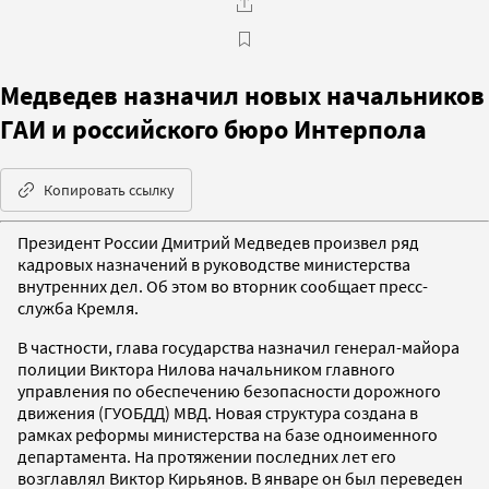
Медведев назначил новых начальников
ГАИ и российского бюро Интерпола
Копировать ссылку
Президент России Дмитрий Медведев произвел ряд
кадровых назначений в руководстве министерства
внутренних дел. Об этом во вторник сообщает пресс-
служба Кремля.
В частности, глава государства назначил генерал-майора
полиции Виктора Нилова начальником главного
управления по обеспечению безопасности дорожного
движения (ГУОБДД) МВД. Новая структура создана в
рамках реформы министерства на базе одноименного
департамента. На протяжении последних лет его
возглавлял Виктор Кирьянов. В январе он был переведен