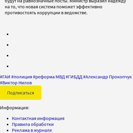
будут на равнозначные посты. Министр выразил надежду
на то, что новая система поможет эффективно
противостоять коррупции в ведомстве.
#
ГАИ
#
полиция
#
реформа МВД
#
ГИБДД
#
Александр Прокопчук
#
Виктор Нилов
Подписаться
Информация:
Контактная информация
Правила обработки
Реклама в журнале