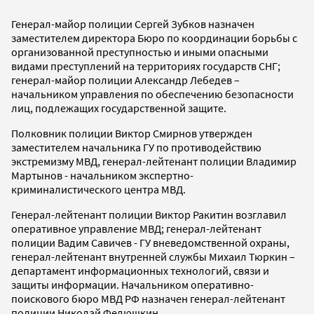
Генерал-майор полиции Сергей Зубков назначен
заместителем директора Бюро по координации борьбы с
организованной преступностью и иными опасными
видами преступлений на территориях государств СНГ;
генерал-майор полиции Александр Лебедев –
начальником управления по обеспечению безопасности
лиц, подлежащих государственной защите.
Полковник полиции Виктор Смирнов утвержден
заместителем начальника ГУ по противодействию
экстремизму МВД, генерал-лейтенант полиции Владимир
Мартынов - начальником экспертно-
криминалистического центра МВД.
Генерал-лейтенант полиции Виктор Ракитин возглавил
оперативное управление МВД; генерал-лейтенант
полиции Вадим Савичев - ГУ вневедомственной охраны,
генерал-лейтенант внутренней службы Михаил Тюркин –
департамент информационных технологий, связи и
защиты информации. Начальником оперативно-
поискового бюро МВД РФ назначен генерал-лейтенант
полиции Николай Федюшкин.