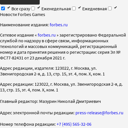
Все сразу
Еженедельная
Ежедневная
Новости Forbes Games
Наименование издания:
forbes.ru
Cетевое издание «
forbes.ru
» зарегистрировано Федеральной
службой по надзору в сфере связи, информационных
технологий и массовых коммуникаций, регистрационный
номер и дата принятия решения о регистрации: серия Эл №
ФС77-82431 от 23 декабря 2021 г.
Адрес редакции, издателя: 123022, г. Москва, ул.
Звенигородская 2-я, д. 13, стр. 15, эт. 4, пом. X, ком. 1
Адрес редакции: 123022, г. Москва, ул. Звенигородская 2-я, д.
13, стр. 15, эт. 4, пом. X, ком. 1
Главный редактор: Мазурин Николай Дмитриевич
Адрес электронной почты редакции:
press-release@forbes.ru
Номер телефона редакции:
+7 (495) 565-32-06