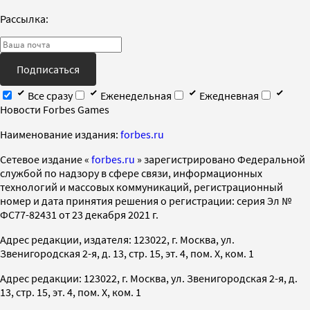
Рассылка:
Подписаться
Все сразу
Еженедельная
Ежедневная
Новости Forbes Games
Наименование издания:
forbes.ru
Cетевое издание «
forbes.ru
» зарегистрировано Федеральной
службой по надзору в сфере связи, информационных
технологий и массовых коммуникаций, регистрационный
номер и дата принятия решения о регистрации: серия Эл №
ФС77-82431 от 23 декабря 2021 г.
Адрес редакции, издателя: 123022, г. Москва, ул.
Звенигородская 2-я, д. 13, стр. 15, эт. 4, пом. X, ком. 1
Адрес редакции: 123022, г. Москва, ул. Звенигородская 2-я, д.
13, стр. 15, эт. 4, пом. X, ком. 1