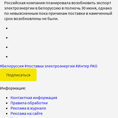
Российская компания планировала возобновить экспорт
электроэнергии в Белоруссию в полночь 30 июня, однако
по невыясненным пока причинам поставки в намеченный
срок возобновлены не были.
#
Белоруссия
#
поставки электроэнергии
#
Интер РАО
Подписаться
Информация:
Контактная информация
Правила обработки
Реклама в журнале
Реклама на сайте