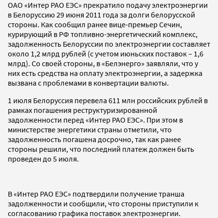
ОАО «Интер РАО ЕЭС» прекратило подачу электроэнергии
в Белоруссию 29 июня 2011 года за долги белорусской
стороны. Как сообщил ранее вице-премьер Сечин,
курирующий в РФ топливно-энергетический комплекс,
задолженность Белоруссии по электроэнергии составляет
около 1,2 млрд рублей (с учетом июньских поставок – 1,6
млрд). Со своей стороны, в «Белэнерго» заявляли, что у
них есть средства на оплату электроэнергии, а задержка
вызвана с проблемами в конвертации валюты.
1 июля Белоруссия перевела 611 млн российских рублей в
рамках погашения реструктуризированной
задолженности перед «Интер РАО ЕЭС». При этом в
министерстве энергетики страны отметили, что
задолженность погашена досрочно, так как ранее
стороны решили, что последний платеж должен быть
проведен до 5 июля.
В «Интер РАО ЕЭС» подтвердили получение транша
задолженности и сообщили, что стороны приступили к
согласованию графика поставок электроэнергии.